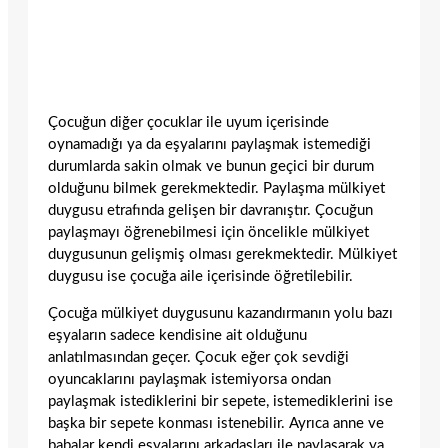
Çocuğun diğer çocuklar ile uyum içerisinde
oynamadığı ya da eşyalarını paylaşmak istemediği
durumlarda sakin olmak ve bunun geçici bir durum
olduğunu bilmek gerekmektedir. Paylaşma mülkiyet
duygusu etrafında gelişen bir davranıştır. Çocuğun
paylaşmayı öğrenebilmesi için öncelikle mülkiyet
duygusunun gelişmiş olması gerekmektedir. Mülkiyet
duygusu ise çocuğa aile içerisinde öğretilebilir.
Çocuğa mülkiyet duygusunu kazandırmanın yolu bazı
eşyaların sadece kendisine ait olduğunu
anlatılmasından geçer. Çocuk eğer çok sevdiği
oyuncaklarını paylaşmak istemiyorsa ondan
paylaşmak istediklerini bir sepete, istemediklerini ise
başka bir sepete konması istenebilir. Ayrıca anne ve
babalar kendi eşyalarını arkadaşları ile paylaşarak ya