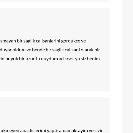
lismayan bir saglik calisanlarini gordukce ve
uyar oldum ve bende bir saglik calisani olarak bir
cin buyuk bir uzuntu duydum acikcasi.ya siz benim
zukmeyen ana dislerimi yaptiramamaktayim ve sizin