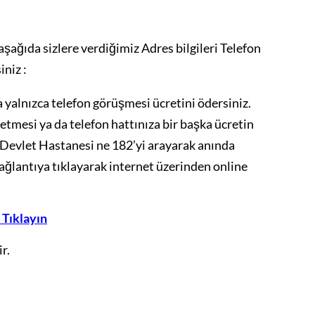
ağıda sizlere verdiğimiz Adres bilgileri Telefon
iniz :
yalnızca telefon görüşmesi ücretini ödersiniz.
 etmesi ya da telefon hattınıza bir başka ücretin
ı Devlet Hastanesi ne 182’yi arayarak anında
bağlantıya tıklayarak internet üzerinden online
 Tıklayın
r.