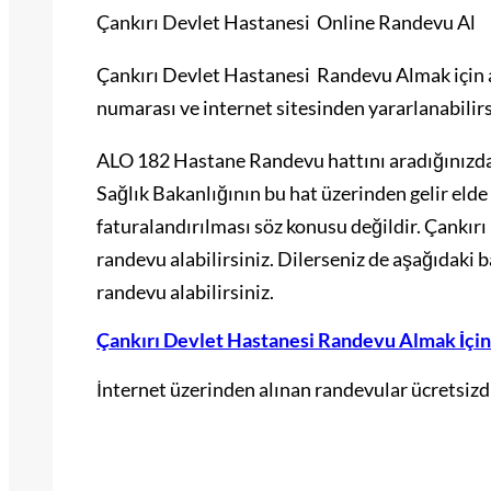
Çankırı Devlet Hastanesi Online Randevu Al
Çankırı Devlet Hastanesi Randevu Almak için aş
numarası ve internet sitesinden yararlanabilirs
ALO 182 Hastane Randevu hattını aradığınızda 
Sağlık Bakanlığının bu hat üzerinden gelir elde
faturalandırılması söz konusu değildir. Çankır
randevu alabilirsiniz. Dilerseniz de aşağıdaki 
randevu alabilirsiniz.
Çankırı Devlet Hastanesi Randevu Almak İçin
İnternet üzerinden alınan randevular ücretsizdi