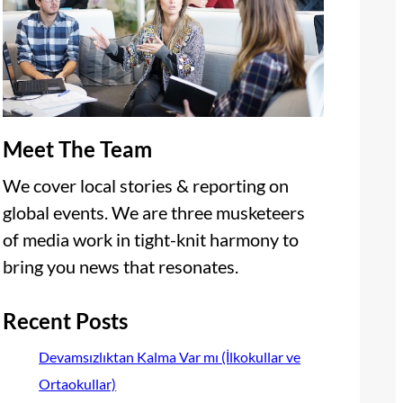
Meet The Team
We cover local stories & reporting on
global events. We are three musketeers
of media work in tight-knit harmony to
bring you news that resonates.
Recent Posts
Devamsızlıktan Kalma Var mı (İlkokullar ve
Ortaokullar)