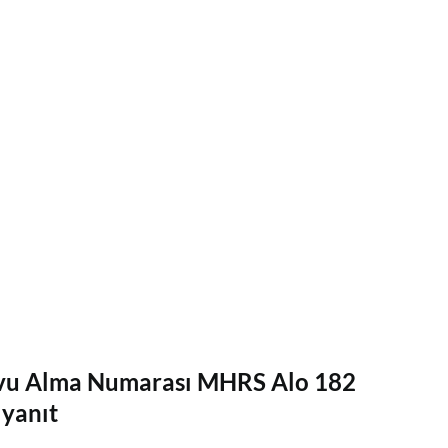
evu Alma Numarası MHRS Alo 182
 yanıt