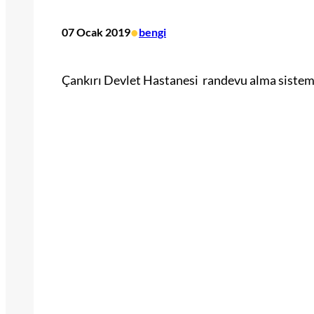
•
07 Ocak 2019
bengi
Çankırı Devlet Hastanesi randevu alma sistem