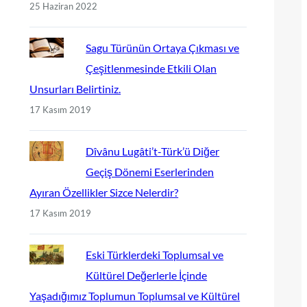
25 Haziran 2022
Sagu Türünün Ortaya Çıkması ve
Çeşitlenmesinde Etkili Olan
Unsurları Belirtiniz.
17 Kasım 2019
Dîvânu Lugâti’t-Türk’ü Diğer
Geçiş Dönemi Eserlerinden
Ayıran Özellikler Sizce Nelerdir?
17 Kasım 2019
Eski Türklerdeki Toplumsal ve
Kültürel Değerlerle İçinde
Yaşadığımız Toplumun Toplumsal ve Kültürel