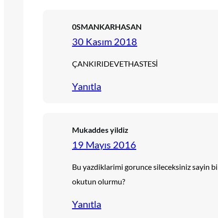
0SMANKARHASAN
30 Kasım 2018
ÇANKIRIDEVETHASTESİ
Yanıtla
Mukaddes yildiz
19 Mayıs 2016
Bu yazdiklarimi gorunce sileceksiniz sayin b
okutun olurmu?
Yanıtla