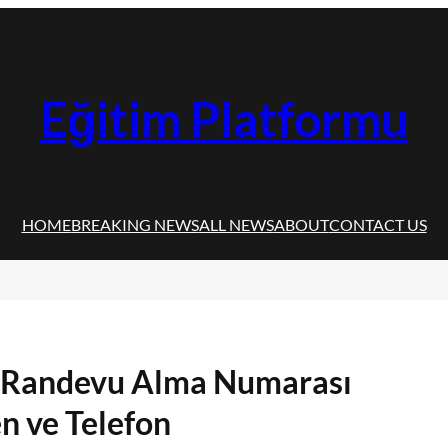
Eğitim Platformu
HOME
BREAKING NEWS
ALL NEWS
ABOUT
CONTACT US
i Randevu Alma Numarası
n ve Telefon