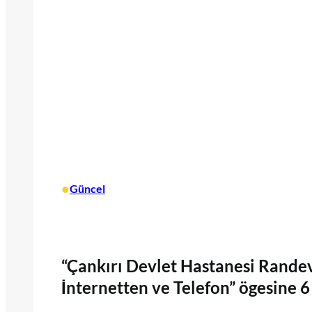
•
Güncel
“Çankırı Devlet Hastanesi Rand
İnternetten ve Telefon” ögesine 6