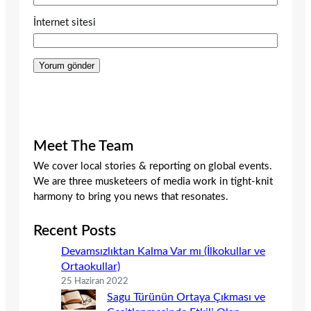
İnternet sitesi
Meet The Team
We cover local stories & reporting on global events.
We are three musketeers of media work in tight-knit
harmony to bring you news that resonates.
Recent Posts
Devamsızlıktan Kalma Var mı (İlkokullar ve
Ortaokullar)
25 Haziran 2022
Sagu Türünün Ortaya Çıkması ve