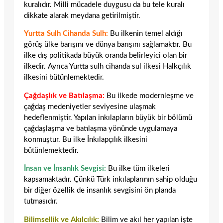
kuralıdır. Milli mücadele duygusu da bu tele kuralı
dikkate alarak meydana getirilmiştir.
Yurtta Sulh Cihanda Sulh:
Bu ilkenin temel aldığı
görüş ülke barışını ve dünya barışını sağlamaktır. Bu
ilke dış politikada büyük oranda belirleyici olan bir
ilkedir. Ayrıca Yurtta sulh cihanda sul ilkesi Halkçılık
ilkesini bütünlemektedir.
Çağdaşlık ve Batılaşma:
Bu ilkede modernleşme ve
çağdaş medeniyetler seviyesine ulaşmak
hedeflenmiştir. Yapılan inkılapların büyük bir bölümü
çağdaşlaşma ve batılaşma yönünde uygulamaya
konmuştur. Bu ilke İnkılapçılık ilkesini
bütünlemektedir.
İnsan ve İnsanlık Sevgisi:
Bu ilke tüm ilkeleri
kapsamaktadır. Çünkü Türk inkılaplarının sahip olduğu
bir diğer özellik de insanlık sevgisini ön planda
tutmasıdır.
Bilimsellik ve Akılcılık:
Bilim ve akıl her yapılan işte