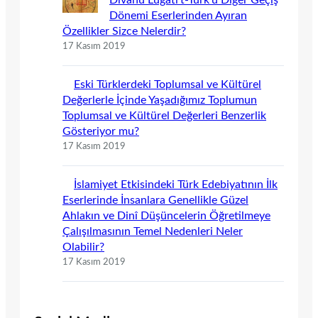
Dönemi Eserlerinden Ayıran
Özellikler Sizce Nelerdir?
17 Kasım 2019
Eski Türklerdeki Toplumsal ve Kültürel
Değerlerle İçinde Yaşadığımız Toplumun
Toplumsal ve Kültürel Değerleri Benzerlik
Gösteriyor mu?
17 Kasım 2019
İslamiyet Etkisindeki Türk Edebiyatının İlk
Eserlerinde İnsanlara Genellikle Güzel
Ahlakın ve Dinî Düşüncelerin Öğretilmeye
Çalışılmasının Temel Nedenleri Neler
Olabilir?
17 Kasım 2019