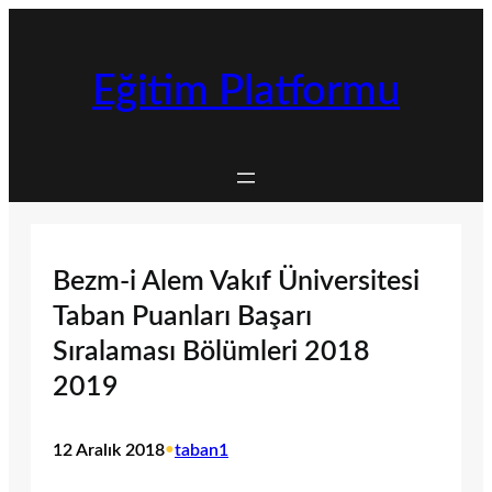
İçeriğe
geç
Eğitim Platformu
Bezm-i Alem Vakıf Üniversitesi
Taban Puanları Başarı
Sıralaması Bölümleri 2018
2019
12 Aralık 2018
•
taban1