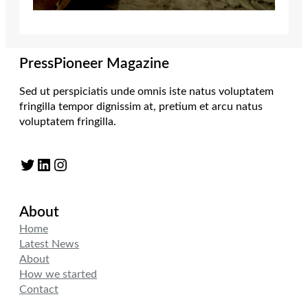
PressPioneer Magazine
Sed ut perspiciatis unde omnis iste natus voluptatem
fringilla tempor dignissim at, pretium et arcu natus
voluptatem fringilla.
Twitter
LinkedIn
Instagram
About
Home
Latest News
About
How we started
Contact