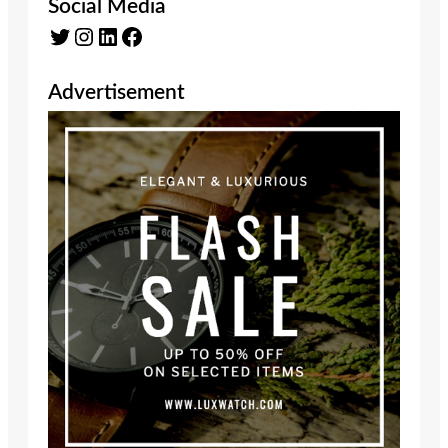
Social Media
Twitter
Instagram
LinkedIn
Facebook
Advertisement