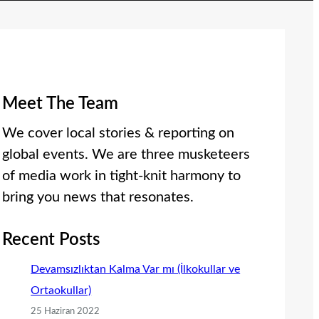
Meet The Team
We cover local stories & reporting on
global events. We are three musketeers
of media work in tight-knit harmony to
bring you news that resonates.
Recent Posts
Devamsızlıktan Kalma Var mı (İlkokullar ve
Ortaokullar)
25 Haziran 2022