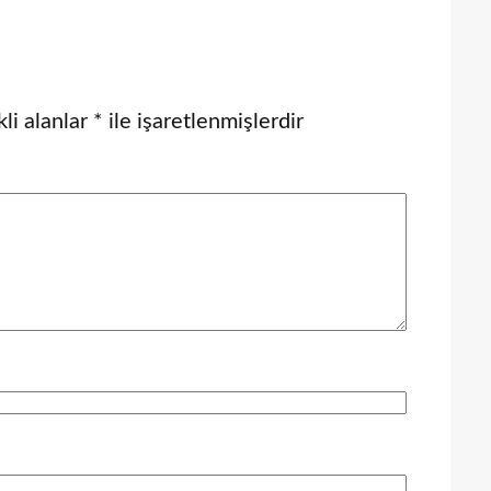
li alanlar
*
ile işaretlenmişlerdir