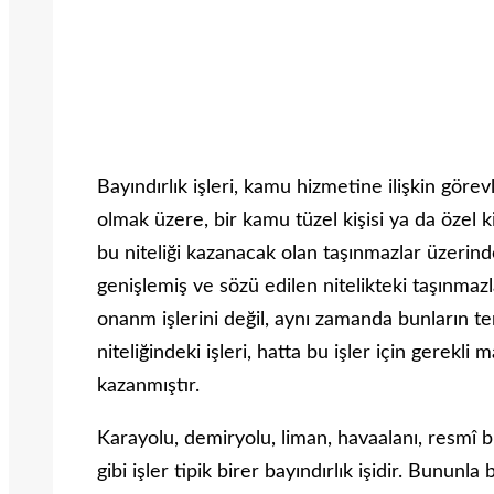
Bayındırlık işleri, kamu hizmetine ilişkin gör
olmak üzere, bir kamu tüzel kişisi ya da özel ki
bu niteliği kazanacak olan taşınmazlar üzerinde
genişlemiş ve sözü edilen nitelikteki taşınmazl
onanm işlerini değil, aynı zamanda bunların te
niteliğindeki işleri, hatta bu işler için gerek
kazan­mıştır.
Karayolu, demiryolu, liman, havaalanı, resmî b
gibi işler tipik birer bayındırlık işidir. Bunun