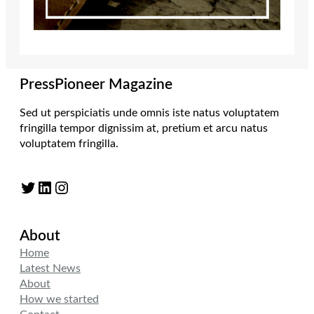
PressPioneer Magazine
Sed ut perspiciatis unde omnis iste natus voluptatem
fringilla tempor dignissim at, pretium et arcu natus
voluptatem fringilla.
Twitter
LinkedIn
Instagram
About
Home
Latest News
About
How we started