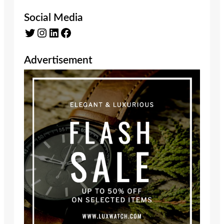
Social Media
Twitter
Instagram
LinkedIn
Facebook
Advertisement