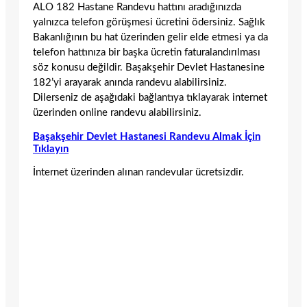
ALO 182 Hastane Randevu hattını aradığınızda
yalnızca telefon görüşmesi ücretini ödersiniz. Sağlık
Bakanlığının bu hat üzerinden gelir elde etmesi ya da
telefon hattınıza bir başka ücretin faturalandırılması
söz konusu değildir. Başakşehir Devlet Hastanesine
182’yi arayarak anında randevu alabilirsiniz.
Dilerseniz de aşağıdaki bağlantıya tıklayarak internet
üzerinden online randevu alabilirsiniz.
Başakşehir Devlet Hastanesi Randevu Almak İçin
Tıklayın
İnternet üzerinden alınan randevular ücretsizdir.