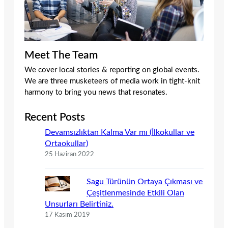
Meet The Team
We cover local stories & reporting on global events.
We are three musketeers of media work in tight-knit
harmony to bring you news that resonates.
Recent Posts
Devamsızlıktan Kalma Var mı (İlkokullar ve
Ortaokullar)
25 Haziran 2022
Sagu Türünün Ortaya Çıkması ve
Çeşitlenmesinde Etkili Olan
Unsurları Belirtiniz.
17 Kasım 2019