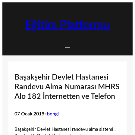
İçeriğe
geç
Eğitim Platformu
Başakşehir Devlet Hastanesi
Randevu Alma Numarası MHRS
Alo 182 İnternetten ve Telefon
07 Ocak 2019
•
bengi
Başakşehir Devlet Hastanesi randevu alma sistemi ,