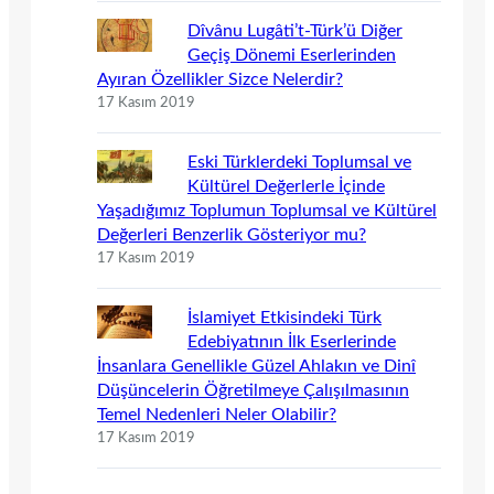
Dîvânu Lugâti’t-Türk’ü Diğer
Geçiş Dönemi Eserlerinden
Ayıran Özellikler Sizce Nelerdir?
17 Kasım 2019
Eski Türklerdeki Toplumsal ve
Kültürel Değerlerle İçinde
Yaşadığımız Toplumun Toplumsal ve Kültürel
Değerleri Benzerlik Gösteriyor mu?
17 Kasım 2019
İslamiyet Etkisindeki Türk
Edebiyatının İlk Eserlerinde
İnsanlara Genellikle Güzel Ahlakın ve Dinî
Düşüncelerin Öğretilmeye Çalışılmasının
Temel Nedenleri Neler Olabilir?
17 Kasım 2019