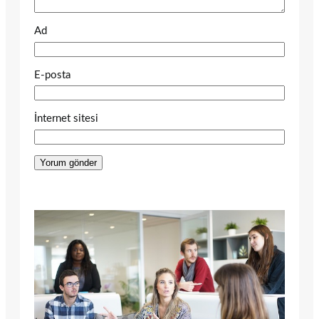
Ad
E-posta
İnternet sitesi