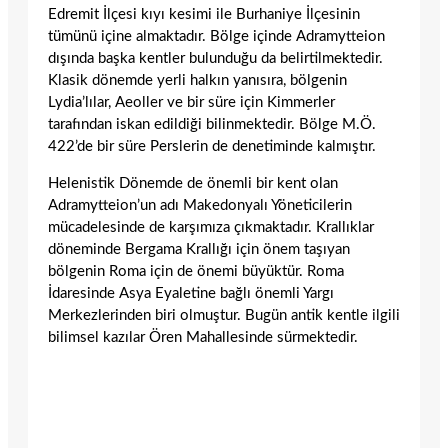
Edremit İlçesi kıyı kesimi ile Burhaniye İlçesinin
tümünü içine almaktadır. Bölge içinde Adramytteion
dışında başka kentler bulunduğu da belirtilmektedir.
Klasik dönemde yerli halkın yanısıra, bölgenin
Lydia’lılar, Aeoller ve bir süre için Kimmerler
tarafından iskan edildiği bilinmektedir. Bölge M.Ö.
422’de bir süre Perslerin de denetiminde kalmıştır.
Helenistik Dönemde de önemli bir kent olan
Adramytteion’un adı Makedonyalı Yöneticilerin
mücadelesinde de karşımıza çıkmaktadır. Krallıklar
döneminde Bergama Krallığı için önem taşıyan
bölgenin Roma için de önemi büyüktür. Roma
İdaresinde Asya Eyaletine bağlı önemli Yargı
Merkezlerinden biri olmuştur. Bugün antik kentle ilgili
bilimsel kazılar Ören Mahallesinde sürmektedir.