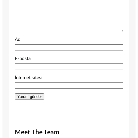
Ad
E-posta
İnternet sitesi
Meet The Team