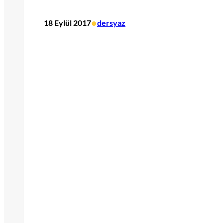
•
18 Eylül 2017
dersyaz