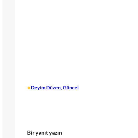
•
Deyim Düzen
, 
Güncel
Bir yanıt yazın