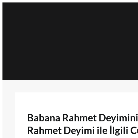
İçeriğe
geç
Babana Rahmet Deyimini
Rahmet Deyimi ile İlgili 