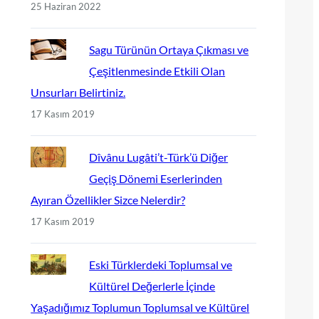
25 Haziran 2022
Sagu Türünün Ortaya Çıkması ve
Çeşitlenmesinde Etkili Olan
Unsurları Belirtiniz.
17 Kasım 2019
Dîvânu Lugâti’t-Türk’ü Diğer
Geçiş Dönemi Eserlerinden
Ayıran Özellikler Sizce Nelerdir?
17 Kasım 2019
Eski Türklerdeki Toplumsal ve
Kültürel Değerlerle İçinde
Yaşadığımız Toplumun Toplumsal ve Kültürel