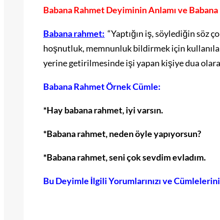
Babana Rahmet Deyiminin Anlamı ve Babana R
Babana rahmet:
“Yaptığın iş, söylediğin söz ç
hoşnutluk, memnunluk bildirmek için kullanılan
yerine getirilmesinde işi yapan kişiye dua olar
Babana Rahmet Örnek Cümle:
*Hay babana rahmet, iyi varsın.
*Babana rahmet, neden öyle yapıyorsun?
*Babana rahmet, seni çok sevdim evladım.
Bu Deyimle İlgili Yorumlarınızı ve Cümlelerin