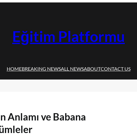
Eğitim Platformu
HOME
BREAKING NEWS
ALL NEWS
ABOUT
CONTACT US
n Anlamı ve Babana
Cümleler