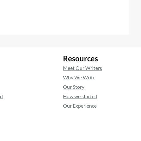
Resources
Meet Our Writers
Why We Write
Our Story
ed
How we started
Our Experience