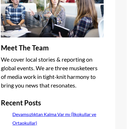
Meet The Team
We cover local stories & reporting on
global events. We are three musketeers
of media work in tight-knit harmony to
bring you news that resonates.
Recent Posts
Devamsızlıktan Kalma Var mı (İlkokullar ve
Ortaokullar)