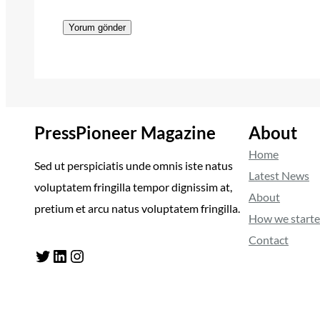
PressPioneer Magazine
About
Home
Sed ut perspiciatis unde omnis iste natus
Latest News
voluptatem fringilla tempor dignissim at,
About
pretium et arcu natus voluptatem fringilla.
How we start
Contact
Twitter
LinkedIn
Instagram