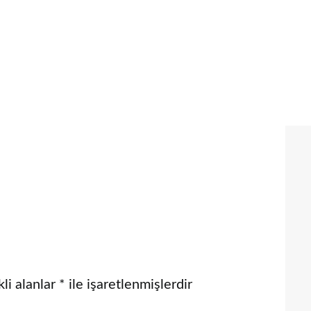
li alanlar
*
ile işaretlenmişlerdir