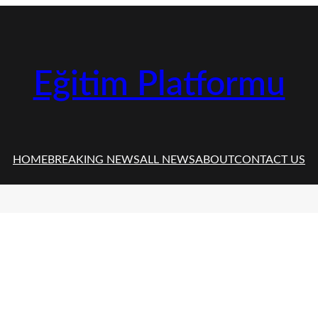
Eğitim Platformu
HOME
BREAKING NEWS
ALL NEWS
ABOUT
CONTACT US