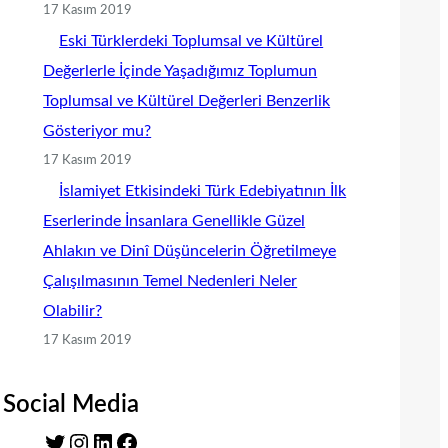
17 Kasım 2019
Eski Türklerdeki Toplumsal ve Kültürel
Değerlerle İçinde Yaşadığımız Toplumun
Toplumsal ve Kültürel Değerleri Benzerlik
Gösteriyor mu?
17 Kasım 2019
İslamiyet Etkisindeki Türk Edebiyatının İlk
Eserlerinde İnsanlara Genellikle Güzel
Ahlakın ve Dinî Düşüncelerin Öğretilmeye
Çalışılmasının Temel Nedenleri Neler
Olabilir?
17 Kasım 2019
Social Media
T
I
L
F