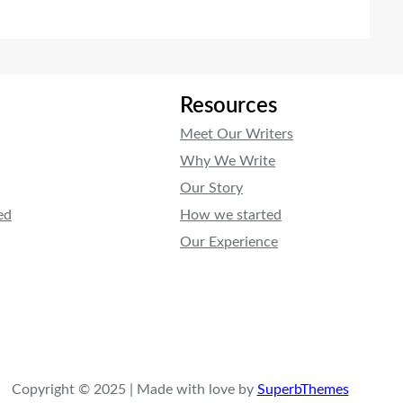
Resources
Meet Our Writers
Why We Write
Our Story
ed
How we started
Our Experience
Copyright © 2025 | Made with love by
SuperbThemes