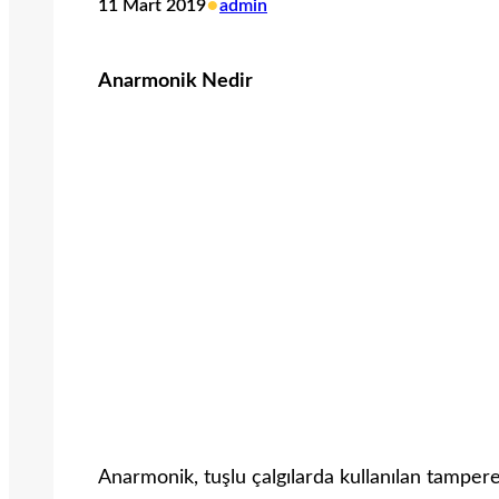
•
11 Mart 2019
admin
Anarmonik Nedir
Anarmonik, tuşlu çalgılarda kullanılan tampere