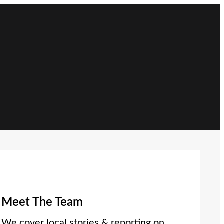
Meet The Team
We cover local stories & reporting on