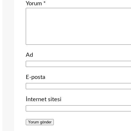
Yorum
*
Ad
E-posta
İnternet sitesi