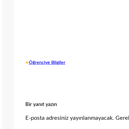
•
Öğrenciye Bilgiler
Bir yanıt yazın
E-posta adresiniz yayınlanmayacak.
Gerek