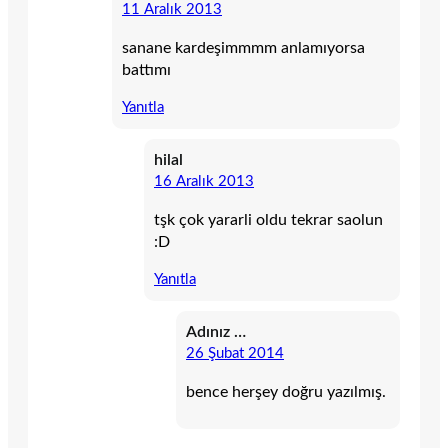
11 Aralık 2013
sanane kardeşimmmm anlamıyorsa
battımı
Yanıtla
hilal
16 Aralık 2013
tşk çok yararli oldu tekrar saolun
:D
Yanıtla
Adınız …
26 Şubat 2014
bence herşey doğru yazılmış.