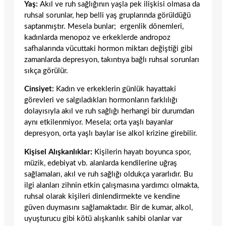
Yaş:
Akıl ve ruh sağlığının yaşla pek ilişkisi olmasa da
ruhsal sorunlar, hep belli yaş gruplarında görüldüğü
saptanmıştır. Mesela bunlar; ergenlik dönemleri,
kadınlarda menopoz ve erkeklerde andropoz
safhalarında vücuttaki hormon miktarı değiştiği gibi
zamanlarda depresyon, takıntıya bağlı ruhsal sorunları
sıkça görülür.
Cinsiyet:
Kadın ve erkeklerin günlük hayattaki
görevleri ve salgıladıkları hormonların farklılığı
dolayısıyla akıl ve ruh sağlığı herhangi bir durumdan
aynı etkilenmiyor. Mesela; orta yaşlı bayanlar
depresyon, orta yaşlı baylar ise alkol krizine girebilir.
Kişisel Alışkanlıklar:
Kişilerin hayatı boyunca spor,
müzik, edebiyat vb. alanlarda kendilerine uğraş
sağlamaları, akıl ve ruh sağlığı oldukça yararlıdır. Bu
ilgi alanları zihnin etkin çalışmasına yardımcı olmakta,
ruhsal olarak kişileri dinlendirmekte ve kendine
güven duymasını sağlamaktadır. Bir de kumar, alkol,
uyuşturucu gibi kötü alışkanlık sahibi olanlar var