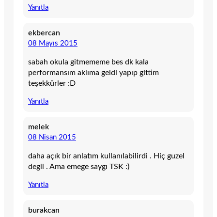
Yanıtla
ekbercan
08 Mayıs 2015
sabah okula gitmememe bes dk kala
performansım aklıma geldi yapıp gittim
teşekkürler :D
Yanıtla
melek
08 Nisan 2015
daha açık bir anlatım kullanılabilirdi . Hiç guzel
degil . Ama emege saygı TSK :)
Yanıtla
burakcan