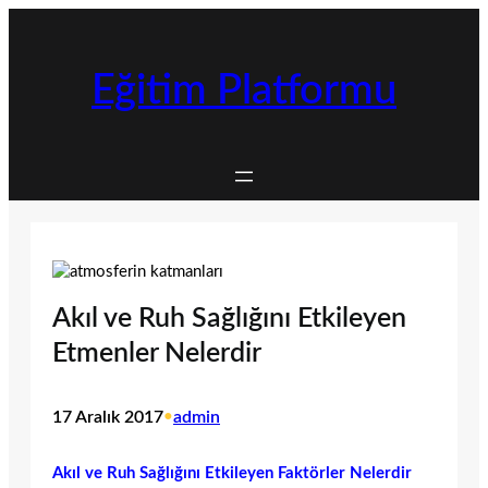
İçeriğe
geç
Eğitim Platformu
Akıl ve Ruh Sağlığını Etkileyen
Etmenler Nelerdir
17 Aralık 2017
•
admin
Akıl ve Ruh Sağlığını Etkileyen Faktörler Nelerdir