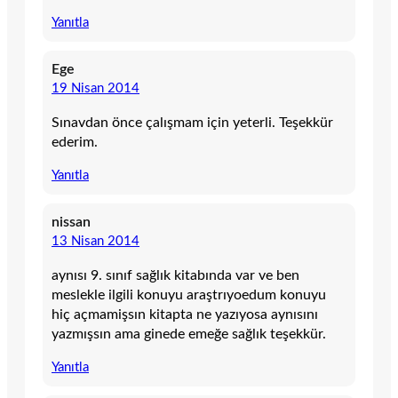
Yanıtla
Ege
19 Nisan 2014
Sınavdan önce çalışmam için yeterli. Teşekkür
ederim.
Yanıtla
nissan
13 Nisan 2014
aynısı 9. sınıf sağlık kitabında var ve ben
meslekle ilgili konuyu araştrıyoedum konuyu
hiç açmamişsın kitapta ne yazıyosa aynısını
yazmışsın ama ginede emeğe sağlık teşekkür.
Yanıtla