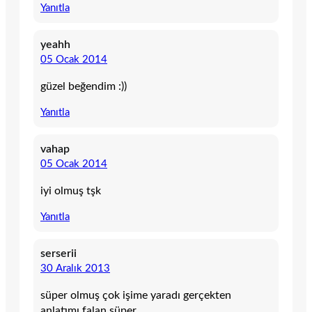
Yanıtla
yeahh
05 Ocak 2014
güzel beğendim :))
Yanıtla
vahap
05 Ocak 2014
iyi olmuş tşk
Yanıtla
serserii
30 Aralık 2013
süper olmuş çok işime yaradı gerçekten
anlatımı falan süper