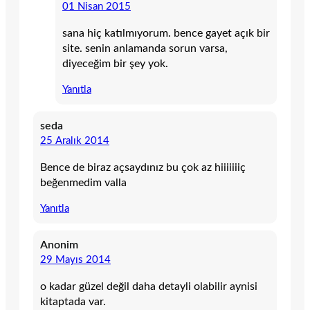
01 Nisan 2015
sana hiç katılmıyorum. bence gayet açık bir
site. senin anlamanda sorun varsa,
diyeceğim bir şey yok.
Yanıtla
seda
25 Aralık 2014
Bence de biraz açsaydınız bu çok az hiiiiiiiç
beğenmedim valla
Yanıtla
Anonim
29 Mayıs 2014
o kadar güzel değil daha detayli olabilir aynisi
kitaptada var.