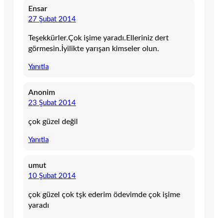
Ensar
27 Şubat 2014
Teşekkürler.Çok işime yaradı.Elleriniz dert
görmesin.İyilikte yarışan kimseler olun.
Yanıtla
Anonim
23 Şubat 2014
çok güzel değil
Yanıtla
umut
10 Şubat 2014
çok güzel çok tşk ederim ödevimde çok işime
yaradı