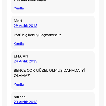
Yanıtla
Mert
29 Aralık 2013
kötü hiç konuyu açmamışsıız
Yanıtla
EFECAN
24 Aralık 2013
BENCE COK GÜZEL OLMUŞ DAHADA İYİ
OLAMAZ
Yanıtla
burhan
23 Aralık 2013