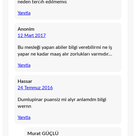
neden tercıh edılmemıs
Yanıtla
Anonim
12 Mart 2017
Bu mesleği yapan abiler bilgi verebilirmi ne iş
yapar ne kadar maaş alır zorlukları varmıdır…
Yanıtla
Hassar
24 Temmuz 2016
Dumlupinar puansiz mi alyr anlamdm bilgi
wernn
Yanıtla
Murat GÜÇLÜ