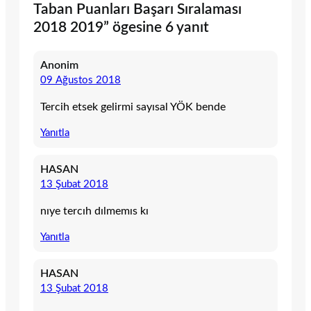
Taban Puanları Başarı Sıralaması
2018 2019” ögesine 6 yanıt
Anonim
09 Ağustos 2018
Tercih etsek gelirmi sayısal YÖK bende
Yanıtla
HASAN
13 Şubat 2018
nıye tercıh dılmemıs kı
Yanıtla
HASAN
13 Şubat 2018