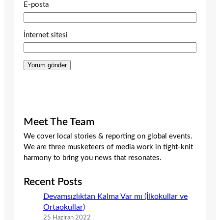
E-posta
İnternet sitesi
Meet The Team
We cover local stories & reporting on global events.
We are three musketeers of media work in tight-knit
harmony to bring you news that resonates.
Recent Posts
Devamsızlıktan Kalma Var mı (İlkokullar ve
Ortaokullar)
25 Haziran 2022