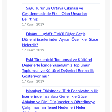
Sagu Türünün Ortaya Çıkması ve
Çeşitlenmesinde Etkili Olan Unsurları
Belirtiniz.
17 Kasım 2019
Dîvânu Lugâti’t-Türk’ü Diğer Geçiş
Dönemi Eserlerinden Ayıran Özellikler Sizce
Nelerdir?
17 Kasım 2019
Eski Türklerdeki Toplumsal ve Kültürel
Değerlerle İçinde Yaşadığımız Toplumun
Toplumsal ve Kültürel Değerleri Benzerlik
Gösteriyor mu?
17 Kasım 2019
İslamiyet Etkisindeki Türk Edebiyatının İlk
Eserlerinde İnsanlara Genellikle Güzel
Ahlakın ve Dinî Düşüncelerin Öğretilmeye
Çalışılmasının Temel Nedenleri Neler