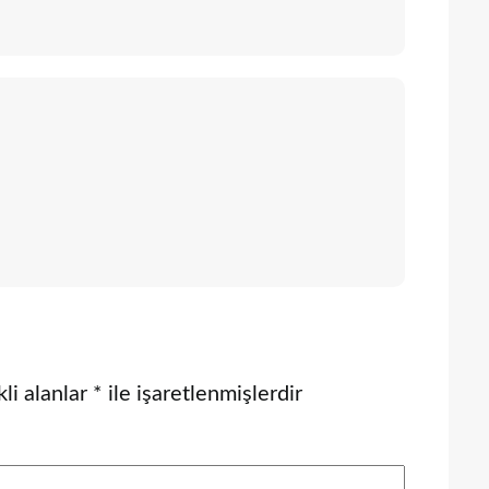
li alanlar
*
ile işaretlenmişlerdir