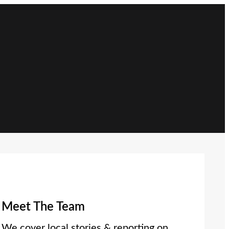
Meet The Team
We cover local stories & reporting on