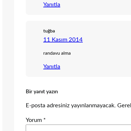
Yanıtla
tuğba
11 Kasım 2014
randavu alma
Yanıtla
Bir yanıt yazın
E-posta adresiniz yayınlanmayacak.
Gerek
Yorum
*