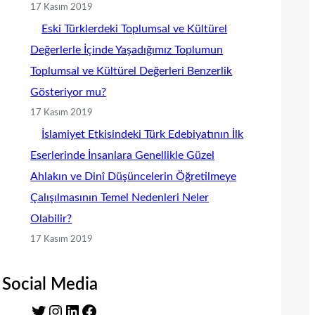
17 Kasım 2019
Eski Türklerdeki Toplumsal ve Kültürel
Değerlerle İçinde Yaşadığımız Toplumun
Toplumsal ve Kültürel Değerleri Benzerlik
Gösteriyor mu?
17 Kasım 2019
İslamiyet Etkisindeki Türk Edebiyatının İlk
Eserlerinde İnsanlara Genellikle Güzel
Ahlakın ve Dinî Düşüncelerin Öğretilmeye
Çalışılmasının Temel Nedenleri Neler
Olabilir?
17 Kasım 2019
Social Media
T
I
L
F