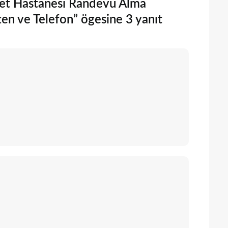
let Hastanesi Randevu Alma
n ve Telefon” ögesine 3 yanıt