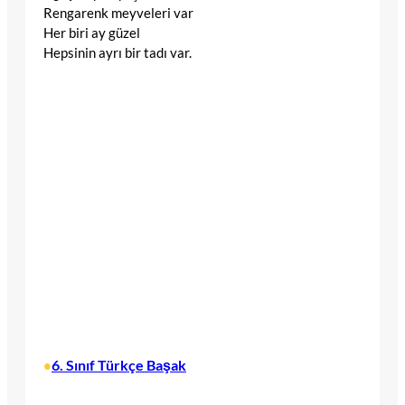
Rengarenk meyveleri var
Her biri ay güzel
Hepsinin ayrı bir tadı var.
6. Sınıf Türkçe Başak
•