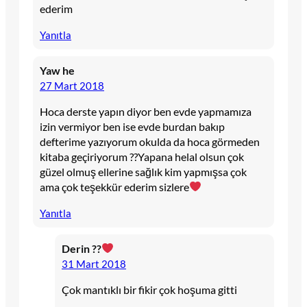
ederim
Yanıtla
Yaw he
27 Mart 2018
Hoca derste yapın diyor ben evde yapmamıza
izin vermiyor ben ise evde burdan bakıp
defterime yazıyorum okulda da hoca görmeden
kitaba geçiriyorum ??Yapana helal olsun çok
güzel olmuş ellerine sağlık kim yapmışsa çok
ama çok teşekkür ederim sizlere
Yanıtla
Derin ??
31 Mart 2018
Çok mantıklı bir fikir çok hoşuma gitti