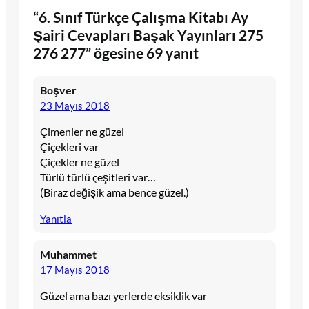
“6. Sınıf Türkçe Çalışma Kitabı Ay
Şairi Cevapları Başak Yayınları 275
276 277” ögesine 69 yanıt
Boşver
23 Mayıs 2018
Çimenler ne güzel
Çiçekleri var
Çiçekler ne güzel
Türlü türlü çeşitleri var…
(Biraz değişik ama bence güzel.)
Yanıtla
Muhammet
17 Mayıs 2018
Güzel ama bazı yerlerde eksiklik var