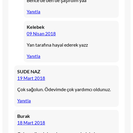
Bence de ben de şaşırdım yaa
Yanıtla
Kelebek
09 Nisan 2018
Yan tarafına hayal ederek yazz
Yanıtla
SUDE NAZ
19 Mart 2018
Çok sağolun. Ödevimde çok yardımcı oldunuz.
Yanıtla
Burak
18 Mart 2018