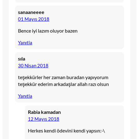
sanaaneeee
01 Mayıs 2018
Bence iyi lazım oluyor bazen
Yanıtla
sıla
30 Nisan 2018
teşekkürler her zaman buradan yapıyorum
teşekkür ederim arkadaşlar allah razı olsun
Yanıtla
Rabia kamadan
12 Mayıs 2018
Herkes kendi ödevini kendi yapsın:-\