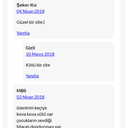
Şeker Kız
04 Nisan 2018
Güzel bir site:)
Yanıtla
Gizli
10 Mayıs 2018
Kötü bir site
Yanıtla
MBS
03 Nisan 2018
özenirim keçiye
kova kova sütü var
çocukların sevdiği
Maraş dondurması var.