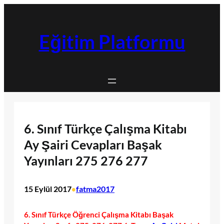
İçeriğe
geç
Eğitim Platformu
6. Sınıf Türkçe Çalışma Kitabı
Ay Şairi Cevapları Başak
Yayınları 275 276 277
15 Eylül 2017
fatma2017
•
6. Sınıf Türkçe Öğrenci Çalışma Kitabı Başak