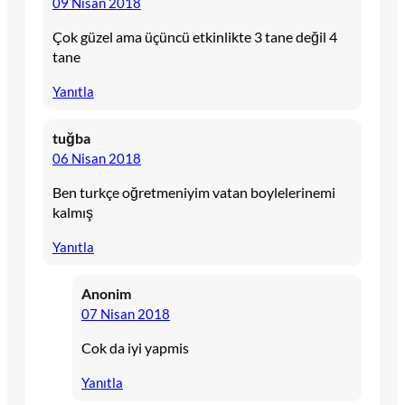
09 Nisan 2018
Çok güzel ama üçüncü etkinlikte 3 tane değil 4
tane
Yanıtla
tuğba
06 Nisan 2018
Ben turkçe oğretmeniyim vatan boylelerinemi
kalmış
Yanıtla
Anonim
07 Nisan 2018
Cok da iyi yapmis
Yanıtla