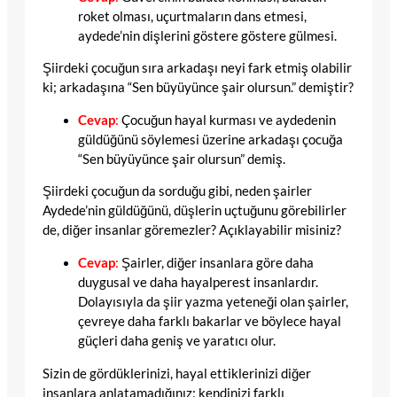
roket olması, uçurtmaların dans etmesi,
aydede’nin dişlerini göstere göstere gülmesi.
Şiirdeki çocuğun sıra arkadaşı neyi fark etmiş olabilir
ki; arkadaşına “Sen büyüyünce şair olursun.” demiştir?
Cevap
:
Çocuğun hayal kurması ve aydedenin
güldüğünü söylemesi üzerine arkadaşı çocuğa
“Sen büyüyünce şair olursun” demiş.
Şiirdeki çocuğun da sorduğu gibi, neden şairler
Aydede’nin güldüğünü, düşlerin uçtuğunu görebilirler
de, diğer insanlar göremezler? Açıklayabilir misiniz?
Cevap
:
Şairler, diğer insanlara göre daha
duygusal ve daha hayalperest insanlardır.
Dolayısıyla da şiir yazma yeteneği olan şairler,
çevreye daha farklı bakarlar ve böylece hayal
güçleri daha geniş ve yaratıcı olur.
Sizin de gördüklerinizi, hayal ettiklerinizi diğer
insanlara anlatamadığınız; kendinizi farklı