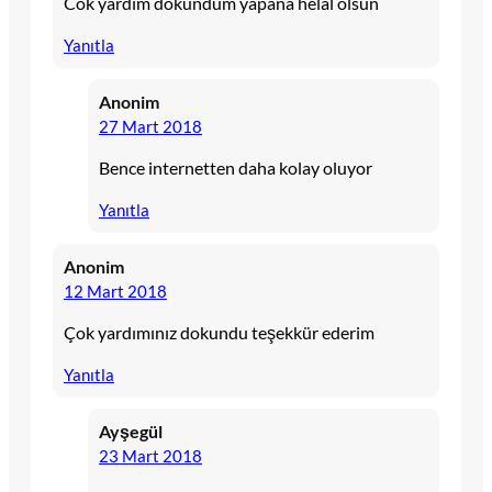
Cok yardim dokundum yapana helal olsun
Yanıtla
Anonim
27 Mart 2018
Bence internetten daha kolay oluyor
Yanıtla
Anonim
12 Mart 2018
Çok yardımınız dokundu teşekkür ederim
Yanıtla
Ayşegül
23 Mart 2018