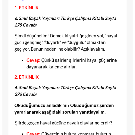
1. ETKİNLİK
6. Sınıf Başak Yayınları Türkçe Çalışma Kitabı Sayfa
275 Cevabı
Şimdi düşünelim! Demek ki şairliğe giden yol, “hayal
gücü gelişmiş”, “duyarlı” ve “duygulu” olmaktan
geçiyor. Bunun nedeni ne olabilir? Açıklayalım.
Cevap
:
Çünkü şairler şiirlerini hayal güçlerine
dayanarak kaleme alırlar.
2. ETKİNLİK
6. Sınıf Başak Yayınları Türkçe Çalışma Kitabı Sayfa
276 Cevabı
Okuduğumuzu anladık mı? Okuduğumuz şiirden
yararlanarak aşağıdaki soruları yanıtlayalım.
Şiirde geçen hayal gücüne dayalı olaylar nelerdir?
Cevap
:
Güvercinin buluta konması, bulutun