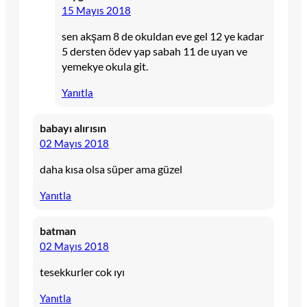
15 Mayıs 2018
sen akşam 8 de okuldan eve gel 12 ye kadar
5 dersten ödev yap sabah 11 de uyan ve
yemekye okula git.
Yanıtla
babayı alırısın
02 Mayıs 2018
daha kısa olsa süper ama güzel
Yanıtla
batman
02 Mayıs 2018
tesekkurler cok ıyı
Yanıtla