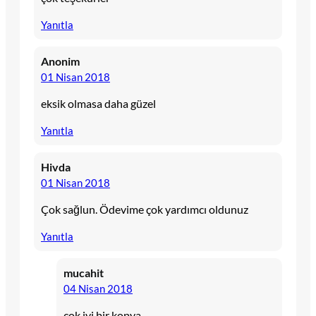
Yanıtla
Anonim
01 Nisan 2018
eksik olmasa daha güzel
Yanıtla
Hivda
01 Nisan 2018
Çok sağlun. Ödevime çok yardımcı oldunuz
Yanıtla
mucahit
04 Nisan 2018
çok iyi bir kopya