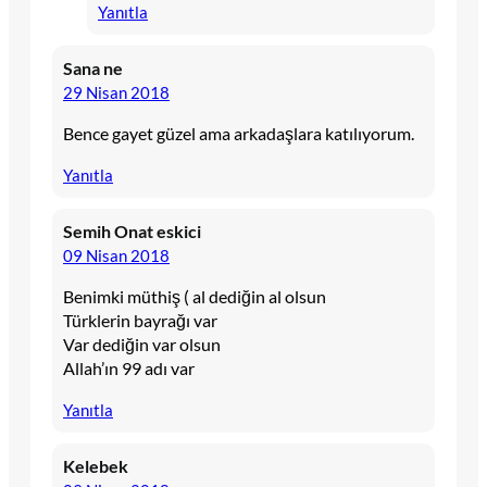
Yanıtla
Sana ne
29 Nisan 2018
Bence gayet güzel ama arkadaşlara katılıyorum.
Yanıtla
Semih Onat eskici
09 Nisan 2018
Benimki müthiş ( al dediğin al olsun
Türklerin bayrağı var
Var dediğin var olsun
Allah’ın 99 adı var
Yanıtla
Kelebek