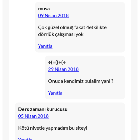
musa
09 Nisan 2018
Çok güzel olmuş fakat 4etkilikte
dörrlük çalışması yok
Yanıtla
÷(=((÷(÷
29 Nisan 2018
Onuda kendimiz bulalim yani ?
Yanıtla
Ders zamanı kurucusu
05 Nisan 2018
Kötü niyetle yapmadım bu siteyi
Yanıtla