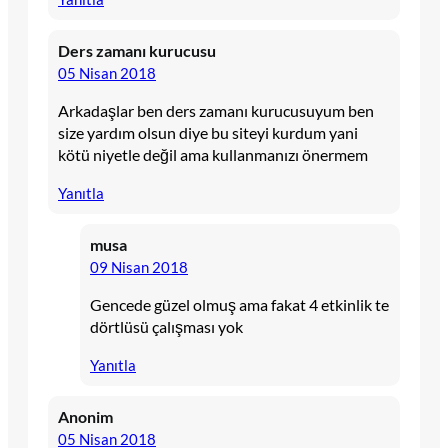
Ders zamanı kurucusu
05 Nisan 2018
Arkadaşlar ben ders zamanı kurucusuyum ben
size yardım olsun diye bu siteyi kurdum yani
kötü niyetle değil ama kullanmanızı önermem
Yanıtla
musa
09 Nisan 2018
Gencede güzel olmuş ama fakat 4 etkinlik te
dörtlüsü çalışması yok
Yanıtla
Anonim
05 Nisan 2018