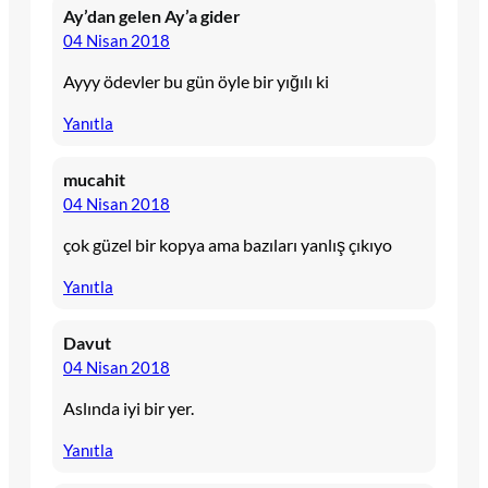
Ay’dan gelen Ay’a gider
04 Nisan 2018
Ayyy ödevler bu gün öyle bir yığılı ki
Yanıtla
mucahit
04 Nisan 2018
çok güzel bir kopya ama bazıları yanlış çıkıyo
Yanıtla
Davut
04 Nisan 2018
Aslında iyi bir yer.
Yanıtla