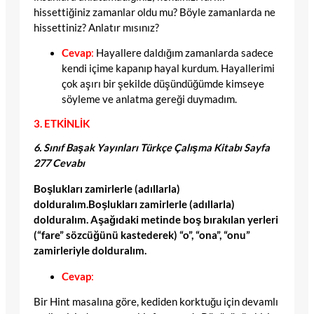
hissettiğiniz zamanlar oldu mu? Böyle zamanlarda ne
hissettiniz? Anlatır mısınız?
Cevap
:
Hayallere daldığım zamanlarda sadece
kendi içime kapanıp hayal kurdum. Hayallerimi
çok aşırı bir şekilde düşündüğümde kimseye
söyleme ve anlatma gereği duymadım.
3. ETKİNLİK
6. Sınıf Başak Yayınları Türkçe Çalışma Kitabı Sayfa
277 Cevabı
Boşlukları zamirlerle (adıllarla)
dolduralım.Boşlukları zamirlerle (adıllarla)
dolduralım.
Aşağıdaki metinde boş bırakılan yerleri
(“fare” sözcüğünü kastederek) “o”, “ona”, “onu”
zamirleriyle dolduralım.
Cevap
:
Bir Hint masalına göre, kediden korktuğu için devamlı