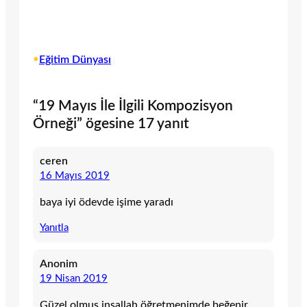
•
Eğitim Dünyası
“19 Mayıs İle İlgili Kompozisyon
Örneği” ögesine 17 yanıt
ceren
16 Mayıs 2019
baya iyi ödevde işime yaradı
Yanıtla
Anonim
19 Nisan 2019
Güzel olmuş inşallah öğretmenimde beğenir