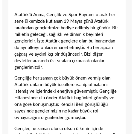
Atatürk’ü Anma, Gençlik ve Spor Bayramı olarak her
sene ülkemizde kutlanan 19 Mayıs günü Atatürk
tarafından gençlerimize hediye edilmiş bir gündür. Bir
milletin geleceği, sağlıklı ve dinamik beyinleri
gençleridir. İşte Atatürk gençlere olan bu inancından
dolayı ülkeyi onlara emanet etmiştir. Bu her açıdan
çağdaş ve aydınlıkçı bir düşüncedir. Bizi diğer
devletler arasında üst sıralara çıkaracak olanlar
gençlerimizdir.
Gençliğe her zaman çok büyük önem vermiş olan
Atatürk onların büyük ideallere rsahip olmalarını
istemiş ve içlerindeki enerjiye güvenmiştir. Gençliğe
Hitabesinde ulu önder Atatürk bugünleri görmüş ve
ona göre konuşmuştur. Kendisi ileri görüşlülüğü
sayesinde gençlerimizin ne kadar büyük rol
oynayacağını o günlerden görmüştür.
Gençler, ne zaman olursa olsun ülkenin içinde