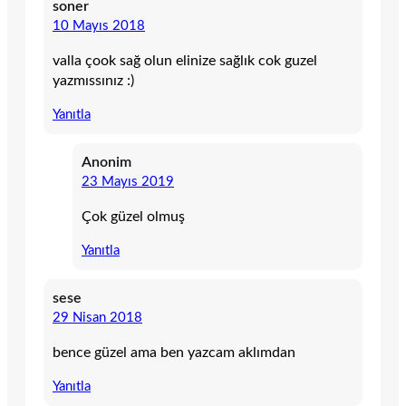
soner
10 Mayıs 2018
valla çook sağ olun elinize sağlık cok guzel
yazmıssınız :)
Yanıtla
Anonim
23 Mayıs 2019
Çok güzel olmuş
Yanıtla
sese
29 Nisan 2018
bence güzel ama ben yazcam aklımdan
Yanıtla