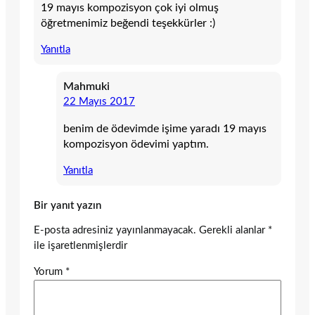
19 mayıs kompozisyon çok iyi olmuş
öğretmenimiz beğendi teşekkürler :)
Yanıtla
Mahmuki
22 Mayıs 2017
benim de ödevimde işime yaradı 19 mayıs
kompozisyon ödevimi yaptım.
Yanıtla
Bir yanıt yazın
E-posta adresiniz yayınlanmayacak.
Gerekli alanlar
*
ile işaretlenmişlerdir
Yorum
*