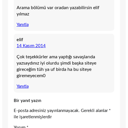
Arama bölümü var oradan yazabilirsin elif
yılmaz
Yanıtla
elif
14 Kasım 2014
Çok teşekkürler ama yaptığı savaşlarıda
yazsaydınız iyi olurdu şimdi başka siteye
gireceğim tüh ya uf birda ha bu siteye
giremeyecem0
Yanıtla
Bir yanıt yazın
E-posta adresiniz yayınlanmayacak.
Gerekli alanlar
*
ile işaretlenmişlerdir
Yorum
*