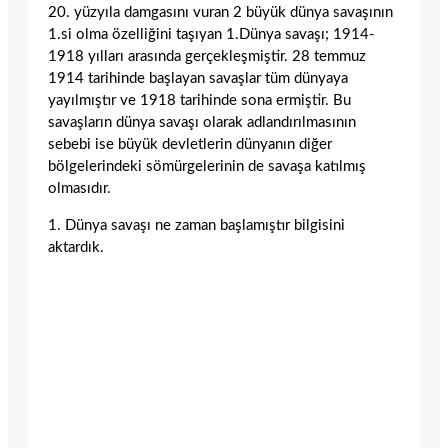
20. yüzyıla damgasını vuran 2 büyük dünya savaşının
1.si olma özelliğini taşıyan 1.Dünya savaşı; 1914-
1918 yılları arasında gerçekleşmiştir. 28 temmuz
1914 tarihinde başlayan savaşlar tüm dünyaya
yayılmıştır ve 1918 tarihinde sona ermiştir. Bu
savaşların dünya savaşı olarak adlandırılmasının
sebebi ise büyük devletlerin dünyanın diğer
bölgelerindeki sömürgelerinin de savaşa katılmış
olmasıdır.
1. Dünya savaşı ne zaman başlamıştır bilgisini
aktardık.