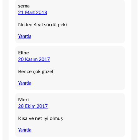
sema
21 Mart 2018
Neden 4 yıl sürdü peki
Yanıtla
Eline
20 Kasım 2017
Bence çok güzel
Yanıtla
Meri
28 Ekim 2017
Kısa ve net iyi olmuş
Yanıtla