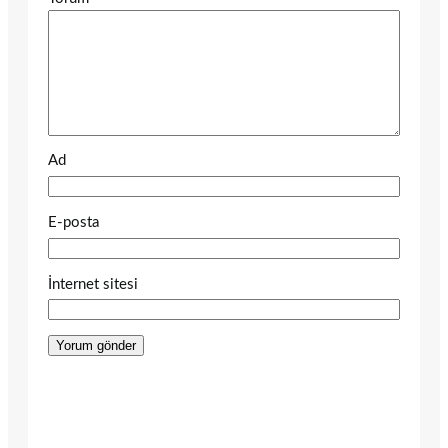
Ad
E-posta
İnternet sitesi