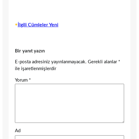
•
İlgili Cümleler Yeni
Bir yanıt yazın
E-posta adresiniz yayınlanmayacak.
Gerekli alanlar
*
ile işaretlenmişlerdir
Yorum
*
Ad