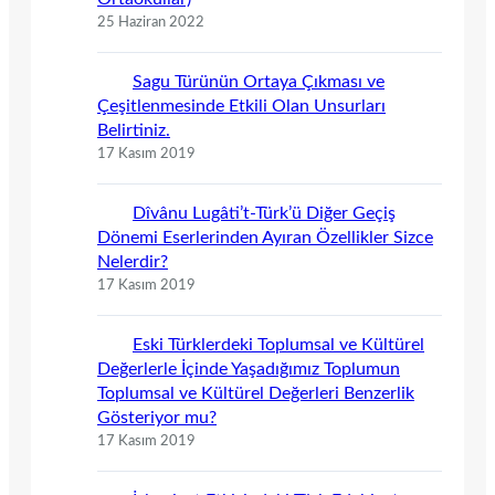
25 Haziran 2022
Sagu Türünün Ortaya Çıkması ve
Çeşitlenmesinde Etkili Olan Unsurları
Belirtiniz.
17 Kasım 2019
Dîvânu Lugâti’t-Türk’ü Diğer Geçiş
Dönemi Eserlerinden Ayıran Özellikler Sizce
Nelerdir?
17 Kasım 2019
Eski Türklerdeki Toplumsal ve Kültürel
Değerlerle İçinde Yaşadığımız Toplumun
Toplumsal ve Kültürel Değerleri Benzerlik
Gösteriyor mu?
17 Kasım 2019