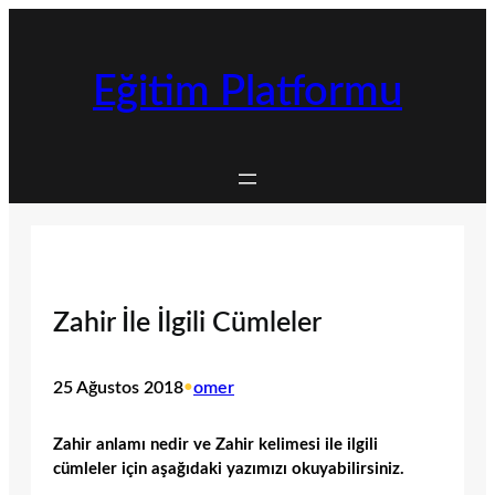
İçeriğe
geç
Eğitim Platformu
Zahir İle İlgili Cümleler
25 Ağustos 2018
•
omer
Zahir anlamı nedir ve Zahir kelimesi ile ilgili
cümleler için aşağıdaki yazımızı okuyabilirsiniz.