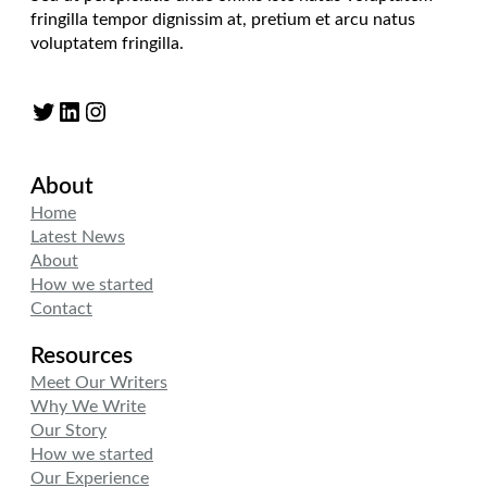
fringilla tempor dignissim at, pretium et arcu natus
voluptatem fringilla.
Twitter
LinkedIn
Instagram
About
Home
Latest News
About
How we started
Contact
Resources
Meet Our Writers
Why We Write
Our Story
How we started
Our Experience