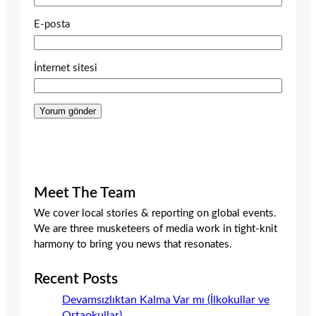
E-posta
İnternet sitesi
Meet The Team
We cover local stories & reporting on global events.
We are three musketeers of media work in tight-knit
harmony to bring you news that resonates.
Recent Posts
Devamsızlıktan Kalma Var mı (İlkokullar ve
Ortaokullar)