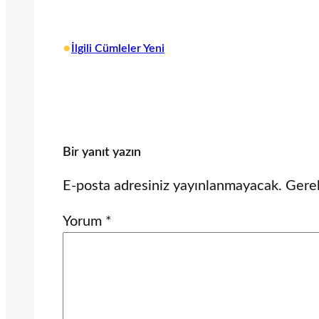
•
İlgili Cümleler Yeni
Bir yanıt yazın
E-posta adresiniz yayınlanmayacak.
Gerek
Yorum
*