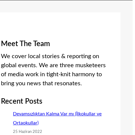
Meet The Team
We cover local stories & reporting on
global events. We are three musketeers
of media work in tight-knit harmony to
bring you news that resonates.
Recent Posts
Devamsızlıktan Kalma Var mı (İlkokullar ve
Ortaokullar)
25 Haziran 2022