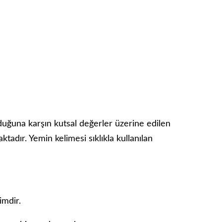
duğuna karşın kutsal değerler üzerine edilen
ktadır. Yemin kelimesi sıklıkla kullanılan
imdir.