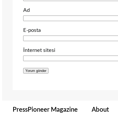
Ad
E-posta
İnternet sitesi
PressPioneer Magazine
About