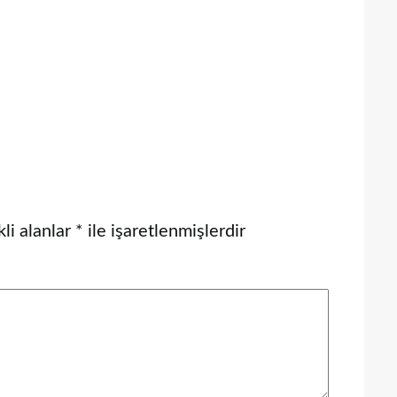
li alanlar
*
ile işaretlenmişlerdir