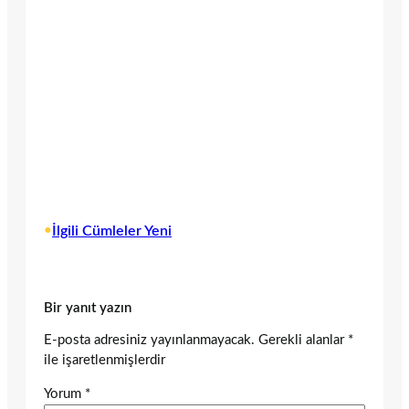
•
İlgili Cümleler Yeni
Bir yanıt yazın
E-posta adresiniz yayınlanmayacak.
Gerekli alanlar
*
ile işaretlenmişlerdir
Yorum
*