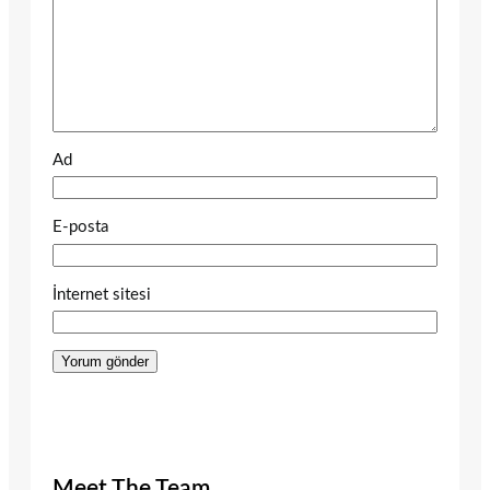
Ad
E-posta
İnternet sitesi
Meet The Team