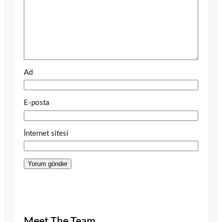
Ad
E-posta
İnternet sitesi
Meet The Team