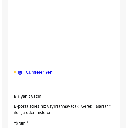
•
İlgili Cümleler Yeni
Bir yanıt yazın
E-posta adresiniz yayınlanmayacak.
Gerekli alanlar
*
ile işaretlenmişlerdir
Yorum
*