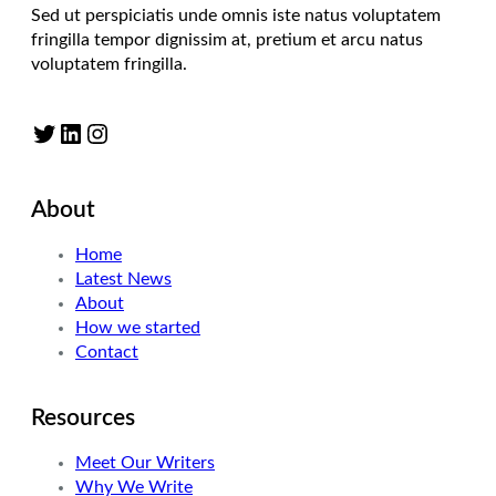
Sed ut perspiciatis unde omnis iste natus voluptatem
fringilla tempor dignissim at, pretium et arcu natus
voluptatem fringilla.
Twitter
LinkedIn
Instagram
About
Home
Latest News
About
How we started
Contact
Resources
Meet Our Writers
Why We Write