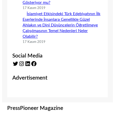
Gösteriyor mu?
17 Kasım 2019
İslamiyet Etkisindeki Türk Edebiyatının İlk
Eserlerinde İnsanlara Genellikle Güzel
Ahlakın ve Dinî Düşüncelerin Öğretilmeye
Çalışılmasının Temel Nedenleri Neler
Olabilir?
17 Kasım 2019
Social Media
Twitter
Instagram
LinkedIn
Facebook
Advertisement
PressPioneer Magazine