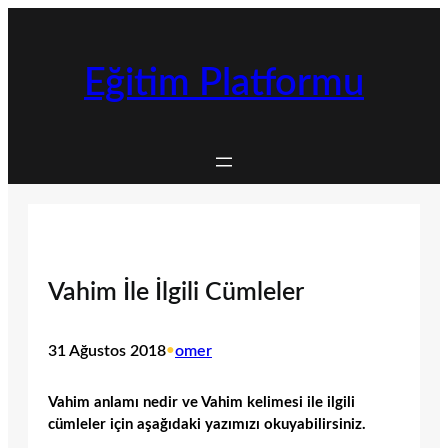
İçeriğe
geç
Eğitim Platformu
Vahim İle İlgili Cümleler
31 Ağustos 2018
•
omer
Vahim anlamı nedir ve Vahim kelimesi ile ilgili
cümleler için aşağıdaki yazımızı okuyabilirsiniz.