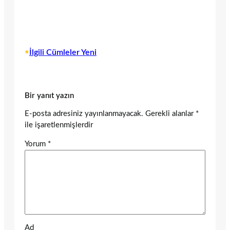
•
İlgili Cümleler Yeni
Bir yanıt yazın
E-posta adresiniz yayınlanmayacak.
Gerekli alanlar
*
ile işaretlenmişlerdir
Yorum
*
Ad