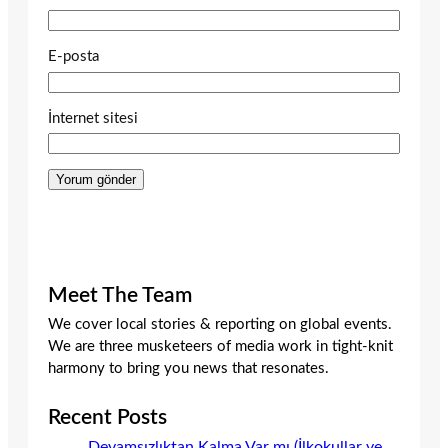
E-posta
İnternet sitesi
Meet The Team
We cover local stories & reporting on global events.
We are three musketeers of media work in tight-knit
harmony to bring you news that resonates.
Recent Posts
Devamsızlıktan Kalma Var mı (İlkokullar ve