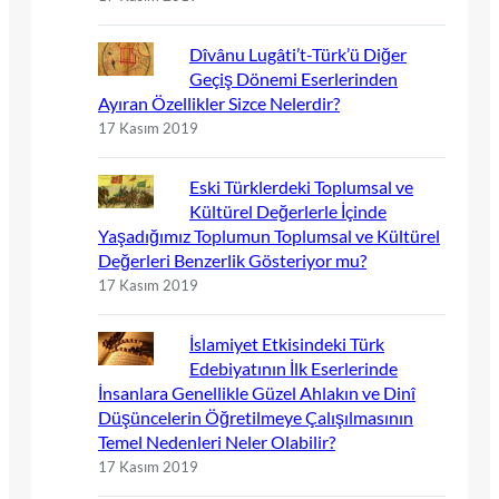
Dîvânu Lugâti’t-Türk’ü Diğer
Geçiş Dönemi Eserlerinden
Ayıran Özellikler Sizce Nelerdir?
17 Kasım 2019
Eski Türklerdeki Toplumsal ve
Kültürel Değerlerle İçinde
Yaşadığımız Toplumun Toplumsal ve Kültürel
Değerleri Benzerlik Gösteriyor mu?
17 Kasım 2019
İslamiyet Etkisindeki Türk
Edebiyatının İlk Eserlerinde
İnsanlara Genellikle Güzel Ahlakın ve Dinî
Düşüncelerin Öğretilmeye Çalışılmasının
Temel Nedenleri Neler Olabilir?
17 Kasım 2019