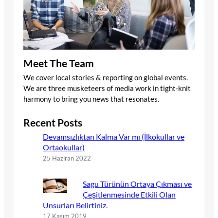
Meet The Team
We cover local stories & reporting on global events.
We are three musketeers of media work in tight-knit
harmony to bring you news that resonates.
Recent Posts
Devamsızlıktan Kalma Var mı (İlkokullar ve
Ortaokullar)
25 Haziran 2022
Sagu Türünün Ortaya Çıkması ve
Çeşitlenmesinde Etkili Olan
Unsurları Belirtiniz.
17 Kasım 2019