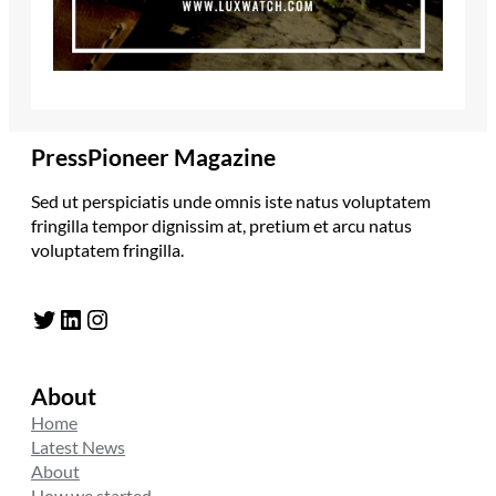
PressPioneer Magazine
Sed ut perspiciatis unde omnis iste natus voluptatem
fringilla tempor dignissim at, pretium et arcu natus
voluptatem fringilla.
Twitter
LinkedIn
Instagram
About
Home
Latest News
About
How we started