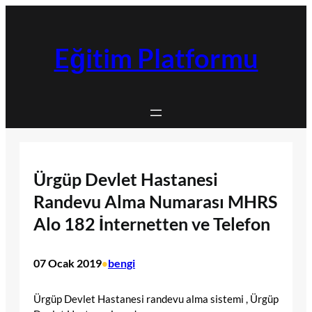
İçeriğe
geç
Eğitim Platformu
Ürgüp Devlet Hastanesi
Randevu Alma Numarası MHRS
Alo 182 İnternetten ve Telefon
07 Ocak 2019
bengi
•
Ürgüp Devlet Hastanesi randevu alma sistemi , Ürgüp