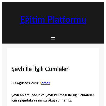
İçeriğe
geç
Eğitim Platformu
Şeyh İle İlgili Cümleler
30 Ağustos 2018
•
omer
Şeyh anlamı nedir ve Şeyh kelimesi ile ilgili cümleler
için aşağıdaki yazımızı okuyabilirsiniz.