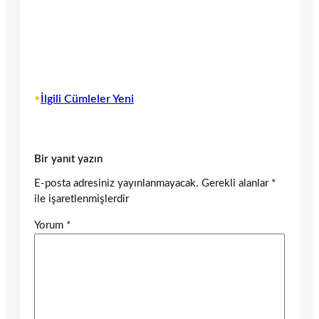
•
İlgili Cümleler Yeni
Bir yanıt yazın
E-posta adresiniz yayınlanmayacak.
Gerekli alanlar
*
ile işaretlenmişlerdir
Yorum
*