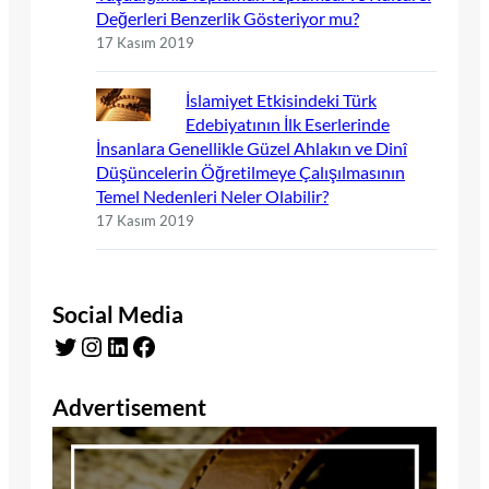
Değerleri Benzerlik Gösteriyor mu?
17 Kasım 2019
İslamiyet Etkisindeki Türk
Edebiyatının İlk Eserlerinde
İnsanlara Genellikle Güzel Ahlakın ve Dinî
Düşüncelerin Öğretilmeye Çalışılmasının
Temel Nedenleri Neler Olabilir?
17 Kasım 2019
Social Media
Twitter
Instagram
LinkedIn
Facebook
Advertisement