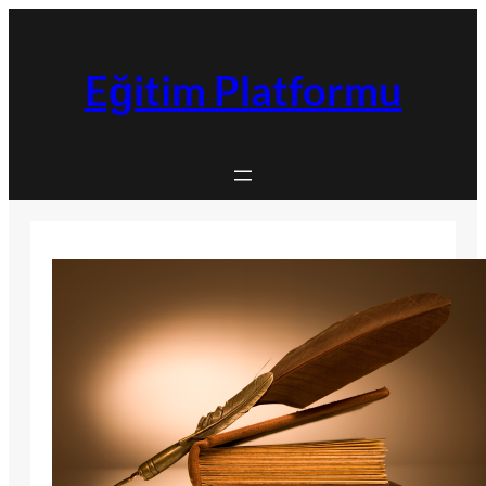
İçeriğe
geç
Eğitim Platformu