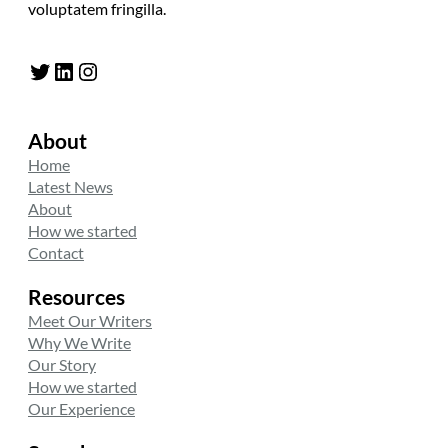
voluptatem fringilla.
Twitter
LinkedIn
Instagram
About
Home
Latest News
About
How we started
Contact
Resources
Meet Our Writers
Why We Write
Our Story
How we started
Our Experience