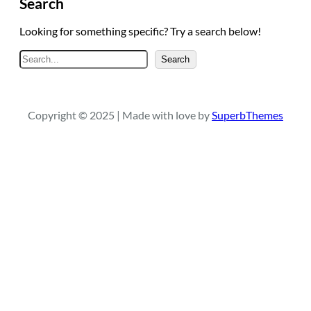
Search
Looking for something specific? Try a search below!
A
Search
r
a
Copyright © 2025 | Made with love by
SuperbThemes