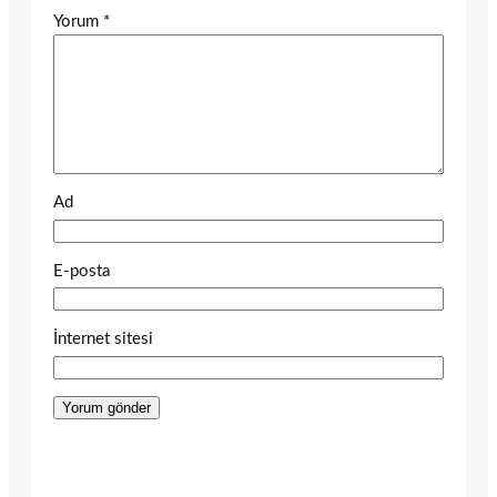
Yorum
*
Ad
E-posta
İnternet sitesi