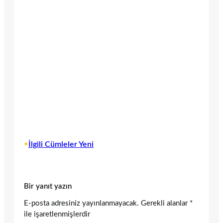
•
İlgili Cümleler Yeni
Bir yanıt yazın
E-posta adresiniz yayınlanmayacak.
Gerekli alanlar
*
ile işaretlenmişlerdir