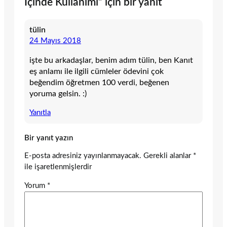
İçinde Kullanımı” için bir yanıt
tülin
24 Mayıs 2018
işte bu arkadaşlar, benim adım tülin, ben Kanıt
eş anlamı ile ilgili cümleler ödevini çok
beğendim öğretmen 100 verdi, beğenen
yoruma gelsin. :)
Yanıtla
Bir yanıt yazın
E-posta adresiniz yayınlanmayacak.
Gerekli alanlar
*
ile işaretlenmişlerdir
Yorum
*