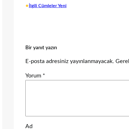
•
İlgili Cümleler Yeni
Bir yanıt yazın
E-posta adresiniz yayınlanmayacak.
Gerek
Yorum
*
Ad