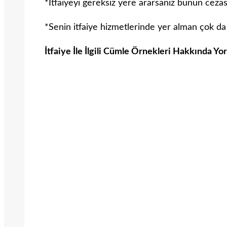
*İtfaiyeyi gereksiz yere ararsanız bunun cezası
*Senin itfaiye hizmetlerinde yer alman çok da 
İtfaiye İle İlgili Cümle Örnekleri Hakkında Yo