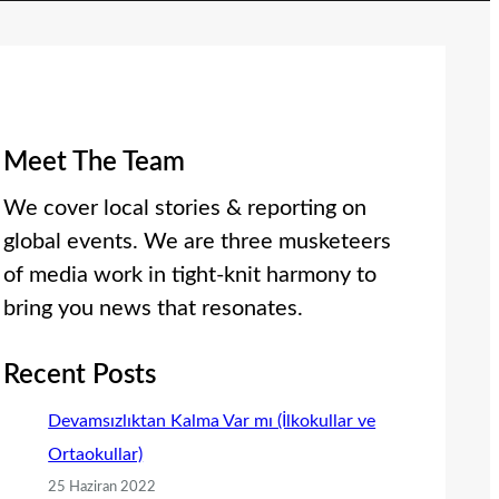
Meet The Team
We cover local stories & reporting on
global events. We are three musketeers
of media work in tight-knit harmony to
bring you news that resonates.
Recent Posts
Devamsızlıktan Kalma Var mı (İlkokullar ve
Ortaokullar)
25 Haziran 2022