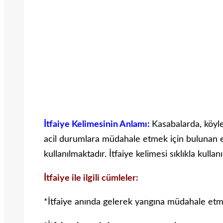
İtfaiye Kelimesinin Anlamı:
Kasabalarda, köyl
acil durumlara müdahale etmek için bulunan e
kullanılmaktadır. İtfaiye kelimesi sıklıkla kulla
İtfaiye ile ilgili cümleler:
*İtfaiye anında gelerek yangına müdahale etm