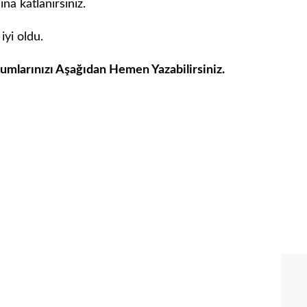
na katlanırsınız.
iyi oldu.
rumlarınızı Aşağıdan Hemen Yazabilirsiniz.