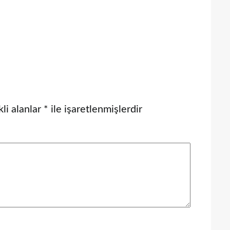
li alanlar
*
ile işaretlenmişlerdir