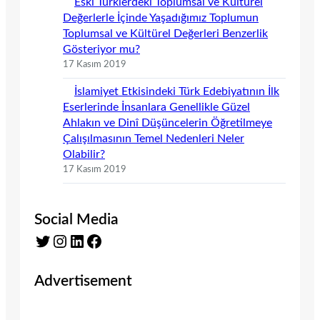
Eski Türklerdeki Toplumsal ve Kültürel
Değerlerle İçinde Yaşadığımız Toplumun
Toplumsal ve Kültürel Değerleri Benzerlik
Gösteriyor mu?
17 Kasım 2019
İslamiyet Etkisindeki Türk Edebiyatının İlk
Eserlerinde İnsanlara Genellikle Güzel
Ahlakın ve Dinî Düşüncelerin Öğretilmeye
Çalışılmasının Temel Nedenleri Neler
Olabilir?
17 Kasım 2019
Social Media
Twitter
Instagram
LinkedIn
Facebook
Advertisement