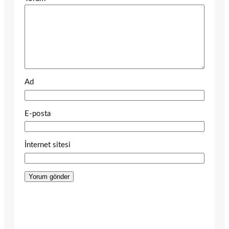
Ad
E-posta
İnternet sitesi