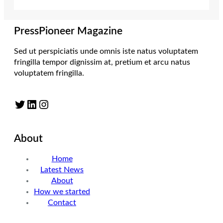
PressPioneer Magazine
Sed ut perspiciatis unde omnis iste natus voluptatem
fringilla tempor dignissim at, pretium et arcu natus
voluptatem fringilla.
Twitter
LinkedIn
Instagram
About
Home
Latest News
About
How we started
Contact