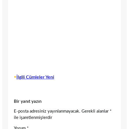
•
İlgili Cümleler Yeni
Bir yanıt yazın
E-posta adresiniz yayınlanmayacak.
Gerekli alanlar
*
ile işaretlenmişlerdir
Yorum
*