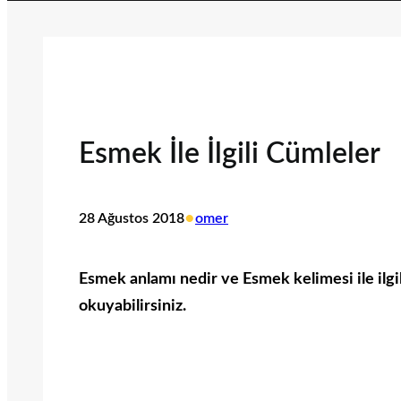
Esmek İle İlgili Cümleler
•
28 Ağustos 2018
omer
Esmek anlamı nedir ve Esmek kelimesi ile ilgil
okuyabilirsiniz.