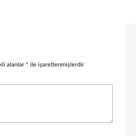
li alanlar
*
ile işaretlenmişlerdir