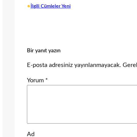
•
İlgili Cümleler Yeni
Bir yanıt yazın
E-posta adresiniz yayınlanmayacak.
Gerek
Yorum
*
Ad