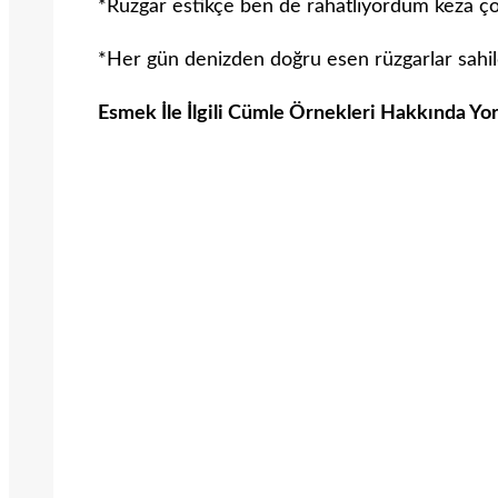
*Rüzgar estikçe ben de rahatlıyordum keza çok
*Her gün denizden doğru esen rüzgarlar sahil
Esmek İle İlgili Cümle Örnekleri Hakkında Yo