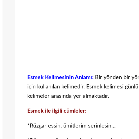
Esmek Kelimesinin Anlamı:
Bir yönden bir yö
için kullanılan kelimedir. Esmek kelimesi günlü
kelimeler arasında yer almaktadır.
Esmek ile ilgili cümleler:
*Rüzgar essin, ümitlerim serinlesin…