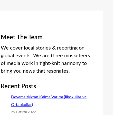
Meet The Team
We cover local stories & reporting on
global events. We are three musketeers
of media work in tight-knit harmony to
bring you news that resonates.
Recent Posts
Devamsızlıktan Kalma Var mı (İlkokullar ve
Ortaokullar)
25 Haziran 2022