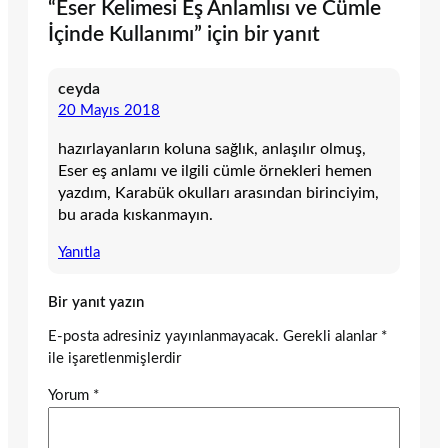
“Eser Kelimesi Eş Anlamlısı ve Cümle
İçinde Kullanımı” için bir yanıt
ceyda
20 Mayıs 2018
hazırlayanların koluna sağlık, anlaşılır olmuş,
Eser eş anlamı ve ilgili cümle örnekleri hemen
yazdım, Karabük okulları arasından birinciyim,
bu arada kıskanmayın.
Yanıtla
Bir yanıt yazın
E-posta adresiniz yayınlanmayacak.
Gerekli alanlar
*
ile işaretlenmişlerdir
Yorum
*