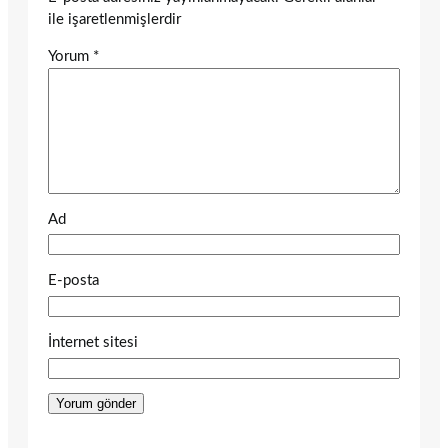
ile işaretlenmişlerdir
Yorum
*
Ad
E-posta
İnternet sitesi