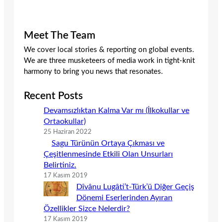
Meet The Team
We cover local stories & reporting on global events.
We are three musketeers of media work in tight-knit
harmony to bring you news that resonates.
Recent Posts
Devamsızlıktan Kalma Var mı (İlkokullar ve
Ortaokullar)
25 Haziran 2022
Sagu Türünün Ortaya Çıkması ve
Çeşitlenmesinde Etkili Olan Unsurları
Belirtiniz.
17 Kasım 2019
Dîvânu Lugâti’t-Türk’ü Diğer Geçiş
Dönemi Eserlerinden Ayıran
Özellikler Sizce Nelerdir?
17 Kasım 2019