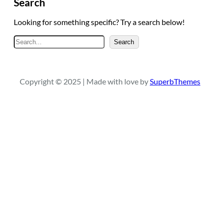
Search
Looking for something specific? Try a search below!
A
Search
r
a
Copyright © 2025 | Made with love by
SuperbThemes