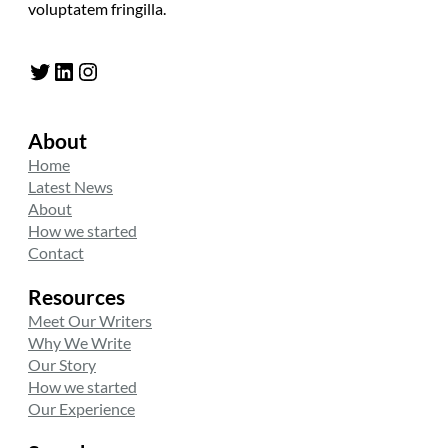
voluptatem fringilla.
Twitter
LinkedIn
Instagram
About
Home
Latest News
About
How we started
Contact
Resources
Meet Our Writers
Why We Write
Our Story
How we started
Our Experience