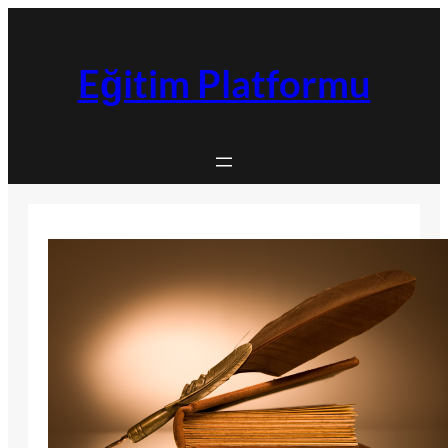
İçeriğe
geç
Eğitim Platformu