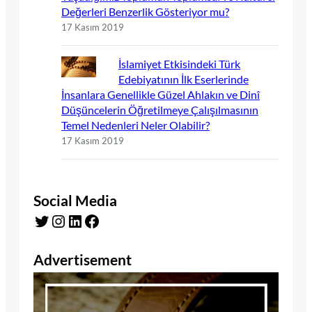
Değerleri Benzerlik Gösteriyor mu?
17 Kasım 2019
İslamiyet Etkisindeki Türk
Edebiyatının İlk Eserlerinde
İnsanlara Genellikle Güzel Ahlakın ve Dinî
Düşüncelerin Öğretilmeye Çalışılmasının
Temel Nedenleri Neler Olabilir?
17 Kasım 2019
Social Media
Twitter
Instagram
LinkedIn
Facebook
Advertisement