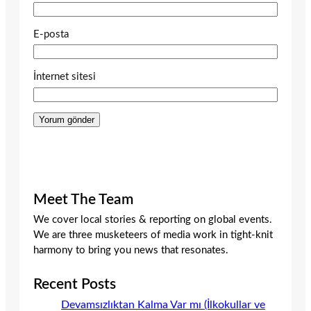
E-posta
İnternet sitesi
Meet The Team
We cover local stories & reporting on global events.
We are three musketeers of media work in tight-knit
harmony to bring you news that resonates.
Recent Posts
Devamsızlıktan Kalma Var mı (İlkokullar ve