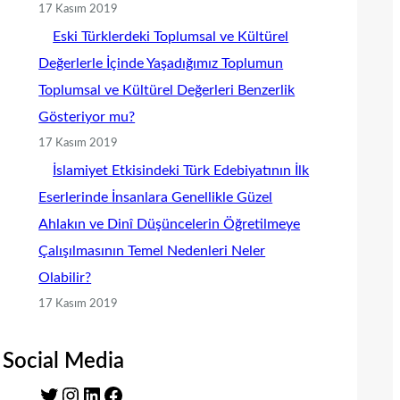
17 Kasım 2019
Eski Türklerdeki Toplumsal ve Kültürel
Değerlerle İçinde Yaşadığımız Toplumun
Toplumsal ve Kültürel Değerleri Benzerlik
Gösteriyor mu?
17 Kasım 2019
İslamiyet Etkisindeki Türk Edebiyatının İlk
Eserlerinde İnsanlara Genellikle Güzel
Ahlakın ve Dinî Düşüncelerin Öğretilmeye
Çalışılmasının Temel Nedenleri Neler
Olabilir?
17 Kasım 2019
Social Media
T
I
L
F