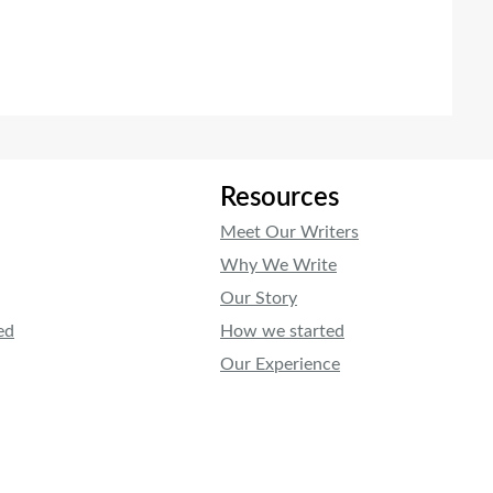
Resources
Meet Our Writers
Why We Write
Our Story
ed
How we started
Our Experience