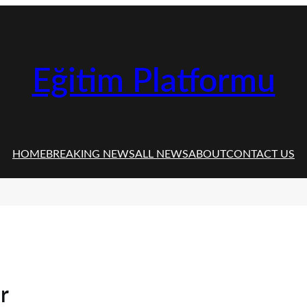
Eğitim Platformu
HOME
BREAKING NEWS
ALL NEWS
ABOUT
CONTACT US
r