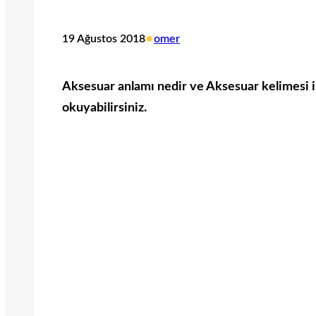
•
19 Ağustos 2018
omer
Aksesuar anlamı nedir ve Aksesuar kelimesi ile
okuyabilirsiniz.