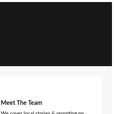
Meet The Team
We cover local stories & reporting on