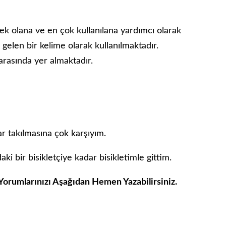
çek olana ve en çok kullanılana yardımcı olarak
gelen bir kelime olarak kullanılmaktadır.
 arasında yer almaktadır.
ar takılmasına çok karşıyım.
ki bir bisikletçiye kadar bisikletimle gittim.
Yorumlarınızı Aşağıdan Hemen Yazabilirsiniz.