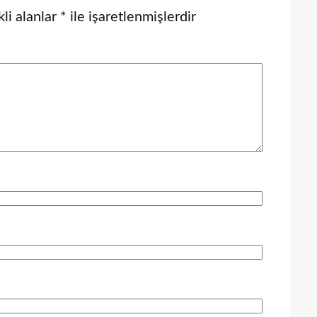
li alanlar
*
ile işaretlenmişlerdir