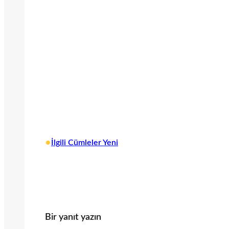
•
İlgili Cümleler Yeni
Bir yanıt yazın