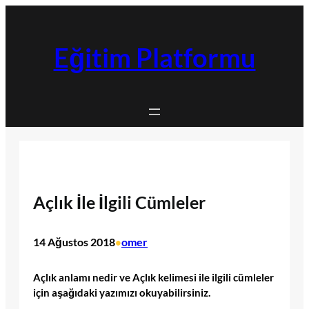
İçeriğe
geç
Eğitim Platformu
Açlık İle İlgili Cümleler
14 Ağustos 2018
omer
•
Açlık anlamı nedir ve Açlık kelimesi ile ilgili cümleler
için aşağıdaki yazımızı okuyabilirsiniz.