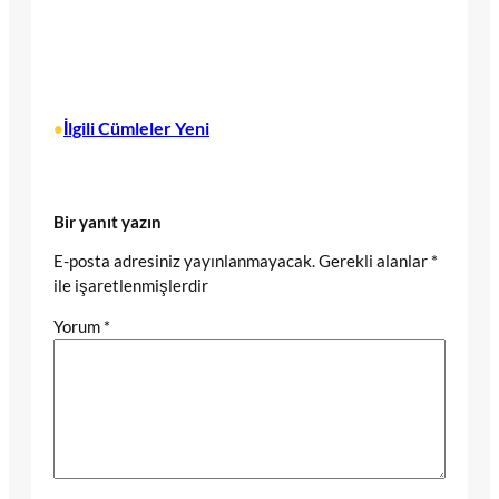
İlgili Cümleler Yeni
•
Bir yanıt yazın
E-posta adresiniz yayınlanmayacak.
Gerekli alanlar
*
ile işaretlenmişlerdir
Yorum
*