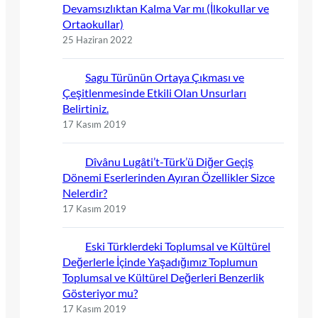
Devamsızlıktan Kalma Var mı (İlkokullar ve
Ortaokullar)
25 Haziran 2022
Sagu Türünün Ortaya Çıkması ve
Çeşitlenmesinde Etkili Olan Unsurları
Belirtiniz.
17 Kasım 2019
Dîvânu Lugâti’t-Türk’ü Diğer Geçiş
Dönemi Eserlerinden Ayıran Özellikler Sizce
Nelerdir?
17 Kasım 2019
Eski Türklerdeki Toplumsal ve Kültürel
Değerlerle İçinde Yaşadığımız Toplumun
Toplumsal ve Kültürel Değerleri Benzerlik
Gösteriyor mu?
17 Kasım 2019