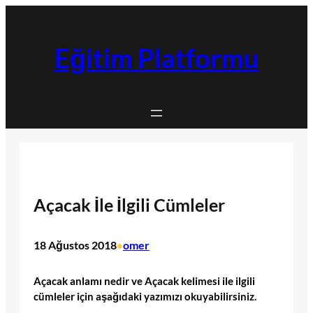
İçeriğe
geç
Eğitim Platformu
Açacak İle İlgili Cümleler
18 Ağustos 2018
omer
•
Açacak anlamı nedir ve Açacak kelimesi ile ilgili
cümleler için aşağıdaki yazımızı okuyabilirsiniz.