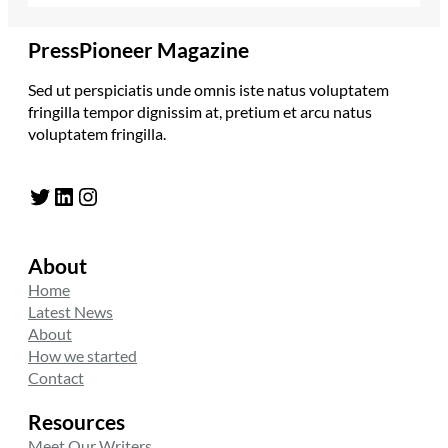
PressPioneer Magazine
Sed ut perspiciatis unde omnis iste natus voluptatem
fringilla tempor dignissim at, pretium et arcu natus
voluptatem fringilla.
Twitter
LinkedIn
Instagram
About
Home
Latest News
About
How we started
Contact
Resources
Meet Our Writers