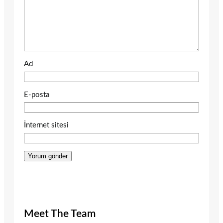
Ad
E-posta
İnternet sitesi
Meet The Team