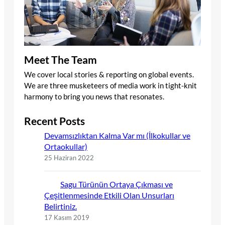
Meet The Team
We cover local stories & reporting on global events.
We are three musketeers of media work in tight-knit
harmony to bring you news that resonates.
Recent Posts
Devamsızlıktan Kalma Var mı (İlkokullar ve
Ortaokullar)
25 Haziran 2022
Sagu Türünün Ortaya Çıkması ve
Çeşitlenmesinde Etkili Olan Unsurları
Belirtiniz.
17 Kasım 2019