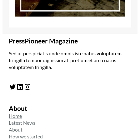
PressPioneer Magazine
Sed ut perspiciatis unde omnis iste natus voluptatem
fringilla tempor dignissim at, pretium et arcu natus
voluptatem fringilla.
Twitter
LinkedIn
Instagram
About
Home
Latest News
About
How we started