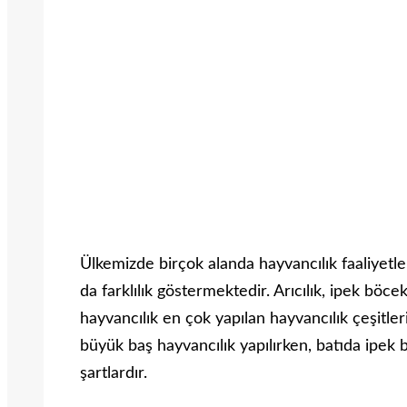
Ülkemizde birçok alanda hayvancılık faaliyetler
da farklılık göstermektedir. Arıcılık, ipek böcek
hayvancılık en çok yapılan hayvancılık çeşitl
büyük baş hayvancılık yapılırken, batıda ipek 
şartlardır.