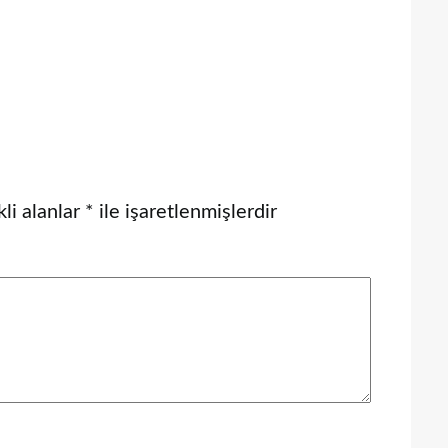
li alanlar
*
ile işaretlenmişlerdir