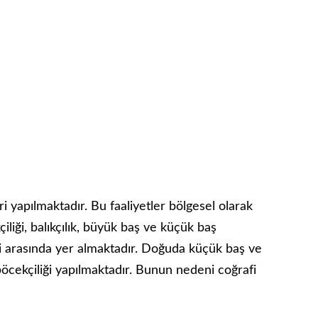
i yapılmaktadır. Bu faaliyetler bölgesel olarak
çiliği, balıkçılık, büyük baş ve küçük baş
eri arasında yer almaktadır. Doğuda küçük baş ve
böcekçiliği yapılmaktadır. Bunun nedeni coğrafi