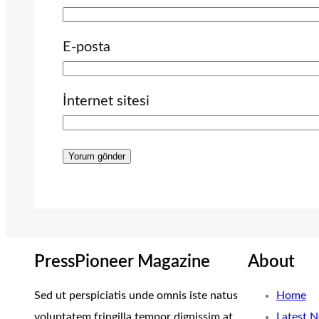
E-posta
İnternet sitesi
PressPioneer Magazine
About
Sed ut perspiciatis unde omnis iste natus
Home
voluptatem fringilla tempor dignissim at,
Latest 