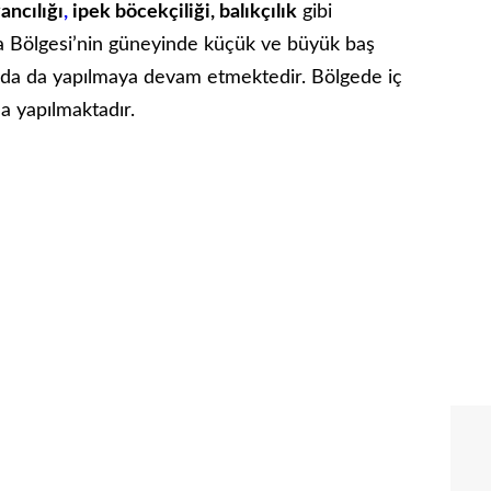
ancılığı
,
ipek böcekçiliği, balıkçılık
gibi
ra Bölgesi’nin güneyinde küçük ve büyük baş
larda da yapılmaya devam etmektedir. Bölgede iç
kla yapılmaktadır.