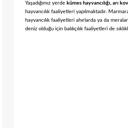
Yaşadığımız yerde
kümes hayvancılığı, arı kov
hayvancılık faaliyetleri yapılmaktadır. Marma
hayvancılık faaliyetleri ahırlarda ya da mera
deniz olduğu için balıkçılık faaliyetleri de sıklı