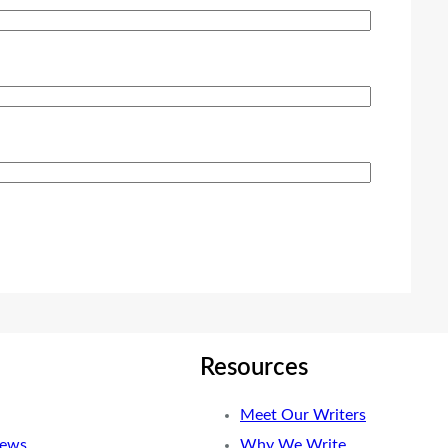
Resources
Meet Our Writers
News
Why We Write