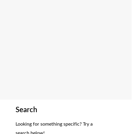
Search
Looking for something specific? Try a
search below!