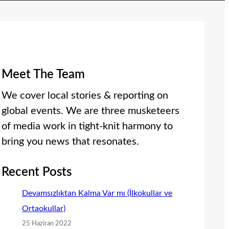
Meet The Team
We cover local stories & reporting on
global events. We are three musketeers
of media work in tight-knit harmony to
bring you news that resonates.
Recent Posts
Devamsızlıktan Kalma Var mı (İlkokullar ve
Ortaokullar)
25 Haziran 2022