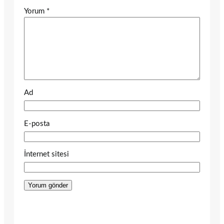
Yorum
*
Ad
E-posta
İnternet sitesi