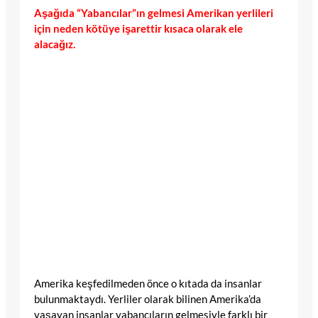
Aşağıda “Yabancılar”ın gelmesi Amerikan yerlileri
için neden kötüye işarettir kısaca olarak ele
alacağız.
Amerika keşfedilmeden önce o kıtada da insanlar
bulunmaktaydı. Yerliler olarak bilinen Amerika’da
yaşayan insanlar yabancıların gelmesiyle farklı bir