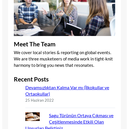
Meet The Team
We cover local stories & reporting on global events.
We are three musketeers of media work in tight-knit
harmony to bring you news that resonates.
Recent Posts
Devamsızlıktan Kalma Var mı (İlkokullar ve
Ortaokullar)
25 Haziran 2022
Sagu Türünün Ortaya Çıkması ve
Çeşitlenmesinde Etkili Olan
Unsurları Belirtiniz.