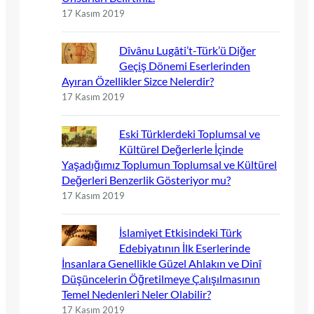
17 Kasım 2019
Dîvânu Lugâti’t-Türk’ü Diğer
Geçiş Dönemi Eserlerinden
Ayıran Özellikler Sizce Nelerdir?
17 Kasım 2019
Eski Türklerdeki Toplumsal ve
Kültürel Değerlerle İçinde
Yaşadığımız Toplumun Toplumsal ve Kültürel
Değerleri Benzerlik Gösteriyor mu?
17 Kasım 2019
İslamiyet Etkisindeki Türk
Edebiyatının İlk Eserlerinde
İnsanlara Genellikle Güzel Ahlakın ve Dinî
Düşüncelerin Öğretilmeye Çalışılmasının
Temel Nedenleri Neler Olabilir?
17 Kasım 2019