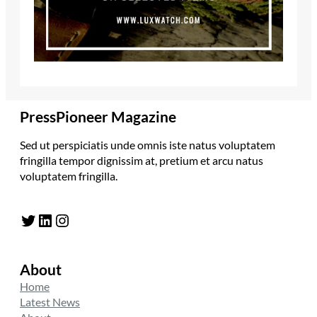
PressPioneer Magazine
Sed ut perspiciatis unde omnis iste natus voluptatem
fringilla tempor dignissim at, pretium et arcu natus
voluptatem fringilla.
Twitter
LinkedIn
Instagram
About
Home
Latest News