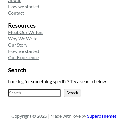
About
How we started
Contact
Resources
Meet Our Writers
Why We Write
Our Story
How we started
Our Experience
Search
Looking for something specific? Try a search below!
A
Search
r
a
Copyright © 2025 | Made with love by
SuperbThemes