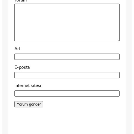
Yorum
*
Ad
E-posta
İnternet sitesi