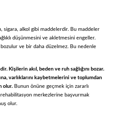
, sigara, alkol gibi maddelerdir. Bu maddeler
 sağlıklı düşünmesini ve akletmesini engeller.
ğı bozulur ve bir daha düzelmez. Bu nedenle
dir. Kişilerin akıl, beden ve ruh sağlığını bozar.
ına, varlıklarını kaybetmelerini ve toplumdan
 olur.
Bunun önüne geçmek için zararlı
n rehabilitasyon merkezlerine başvurmak
uş olur.