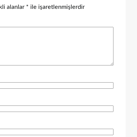
li alanlar
*
ile işaretlenmişlerdir