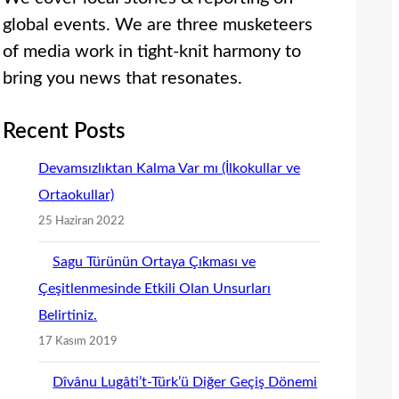
global events. We are three musketeers
of media work in tight-knit harmony to
bring you news that resonates.
Recent Posts
Devamsızlıktan Kalma Var mı (İlkokullar ve
Ortaokullar)
25 Haziran 2022
Sagu Türünün Ortaya Çıkması ve
Çeşitlenmesinde Etkili Olan Unsurları
Belirtiniz.
17 Kasım 2019
Dîvânu Lugâti’t-Türk’ü Diğer Geçiş Dönemi