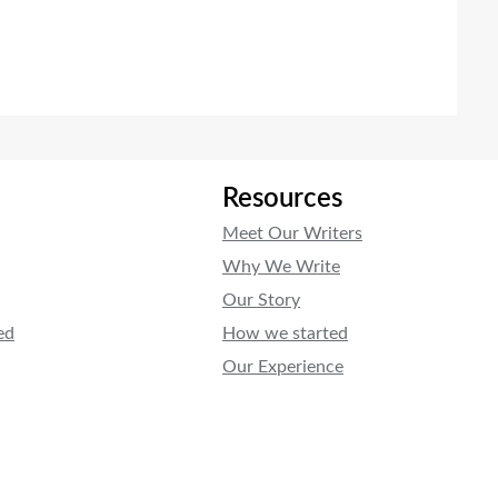
Resources
Meet Our Writers
Why We Write
Our Story
ed
How we started
Our Experience