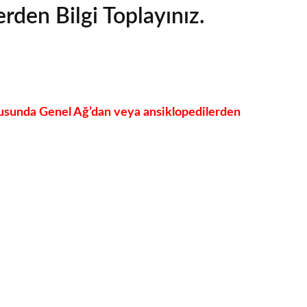
rden Bilgi Toplayınız.
usunda Genel Ağ’dan veya ansiklopedilerden