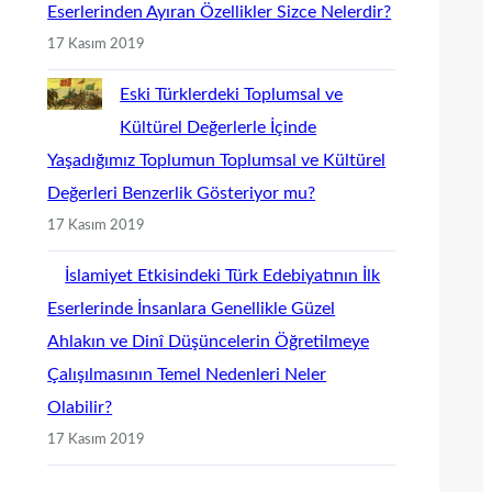
Eserlerinden Ayıran Özellikler Sizce Nelerdir?
17 Kasım 2019
Eski Türklerdeki Toplumsal ve
Kültürel Değerlerle İçinde
Yaşadığımız Toplumun Toplumsal ve Kültürel
Değerleri Benzerlik Gösteriyor mu?
17 Kasım 2019
İslamiyet Etkisindeki Türk Edebiyatının İlk
Eserlerinde İnsanlara Genellikle Güzel
Ahlakın ve Dinî Düşüncelerin Öğretilmeye
Çalışılmasının Temel Nedenleri Neler
Olabilir?
17 Kasım 2019