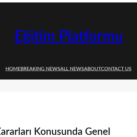
Eğitim Platformu
HOME
BREAKING NEWS
ALL NEWS
ABOUT
CONTACT US
ararları Konusunda Genel