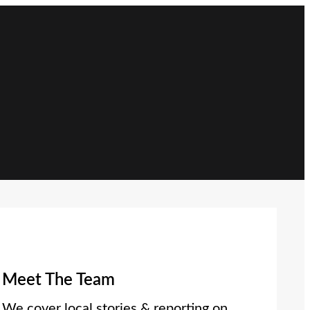
Meet The Team
We cover local stories & reporting on