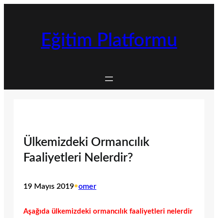
İçeriğe
geç
Eğitim Platformu
Ülkemizdeki Ormancılık
Faaliyetleri Nelerdir?
19 Mayıs 2019
•
omer
Aşağıda ülkemizdeki ormancılık faaliyetleri nelerdir