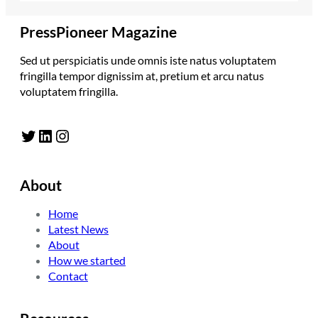
PressPioneer Magazine
Sed ut perspiciatis unde omnis iste natus voluptatem
fringilla tempor dignissim at, pretium et arcu natus
voluptatem fringilla.
Twitter
LinkedIn
Instagram
About
Home
Latest News
About
How we started
Contact