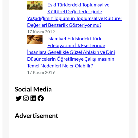
Eski Türklerdeki Toplumsal ve
Kültürel Değerlerle İçinde
Yaşadığımız Toplumun Toplumsal ve Kültürel
Değerleri Benzerlik Gösteriyor mu?
17 Kasım 2019
İslamiyet Etkisindeki Türk
Edebiyatının İlk Eserlerinde
İnsanlara Genellikle Güzel Ahlakın ve Dinî
Düşüncelerin Öğretilmeye Çalışılmasının
Temel Nedenleri Neler Olabilir?
17 Kasım 2019
Social Media
Twitter
Instagram
LinkedIn
Facebook
Advertisement