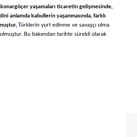
 konargöçer yaşamaları ticaretin gelişmesinde,
a, dini anlamda kabullerin yaşanmasında, farklı
lmuştur
.
Türklerin yurt edinme ve savaşçı olma
p olmuştur. Bu bakımdan tarihte sürekli olarak