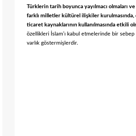
Türklerin tarih boyunca yayılmacı olmaları ve
farklı milletler kültürel ilişkiler kurulmasınd
ticaret kaynaklarının kullanılmasında etkili o
özellikleri İslam’ı kabul etmelerinde bir sebe
varlık göstermişlerdir.