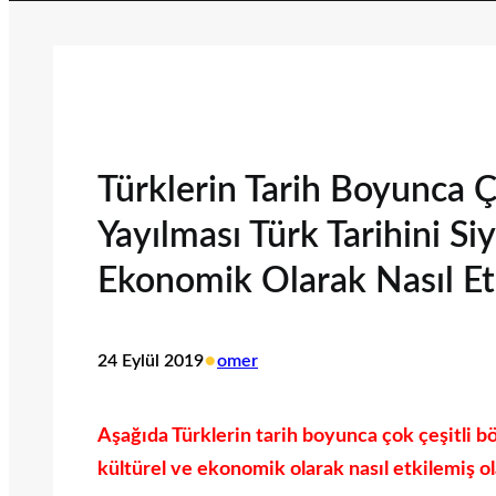
Türklerin Tarih Boyunca Ç
Yayılması Türk Tarihini Siy
Ekonomik Olarak Nasıl Etk
•
24 Eylül 2019
omer
Aşağıda Türklerin tarih boyunca çok çeşitli böl
kültürel ve ekonomik olarak nasıl etkilemiş ola