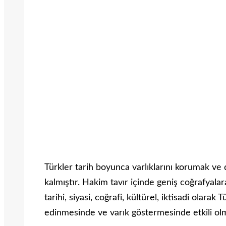
Türkler tarih boyunca varlıklarını korumak v
kalmıştır. Hakim tavır içinde geniş coğrafyal
tarihi, siyasi, coğrafi, kültürel, iktisadi olara
edinmesinde ve varık göstermesinde etkili ol