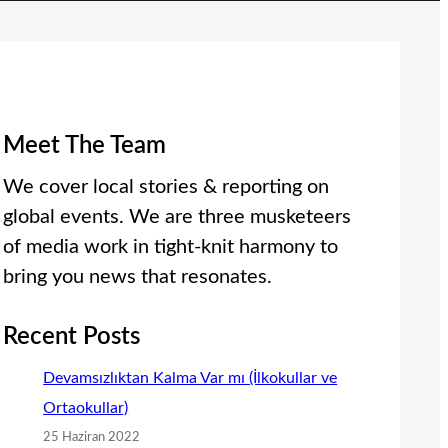
Meet The Team
We cover local stories & reporting on
global events. We are three musketeers
of media work in tight-knit harmony to
bring you news that resonates.
Recent Posts
Devamsızlıktan Kalma Var mı (İlkokullar ve
Ortaokullar)
25 Haziran 2022