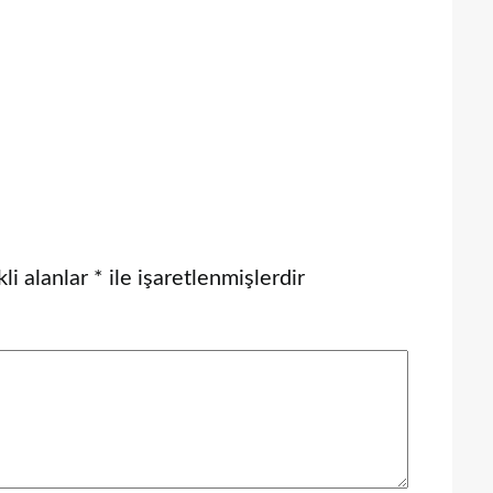
li alanlar
*
ile işaretlenmişlerdir