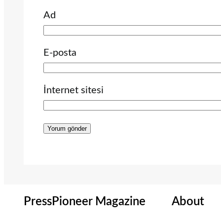
Ad
E-posta
İnternet sitesi
PressPioneer Magazine
About