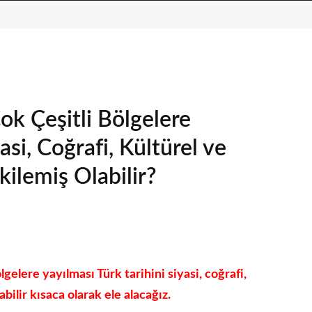
ok Çeşitli Bölgelere
asi, Coğrafi, Kültürel ve
ilemiş Olabilir?
gelere yayılması Türk tarihini siyasi, coğrafi,
bilir kısaca olarak ele alacağız.