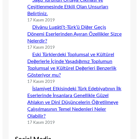
Çeşitlenmesinde Etkili Olan Unsurları
Belirtiniz.
17 Kasım 2019
Dîvânu Lugâti’t-Türk’ü Diğer Geçiş
Dönemi Eserlerinden Ayıran Özellikler Sizce
Nelerdir?
17 Kasım 2019
Eski Türklerdeki Toplumsal ve Kültürel
Değerlerle İçinde Yaşadığımız Toplumun
Toplumsal ve Kültürel Değerleri Benzerlik
Gösteriyor mu?
17 Kasım 2019
İslamiyet Etkisindeki Türk Edebiyatının İlk
Eserlerinde İnsanlara Genellikle Güzel
Ahlakın ve Dinî Düşüncelerin Öğretilmeye
Çalışılmasının Temel Nedenleri Neler
Olabilir?
17 Kasım 2019