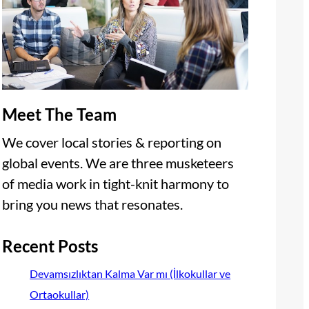
Meet The Team
We cover local stories & reporting on
global events. We are three musketeers
of media work in tight-knit harmony to
bring you news that resonates.
Recent Posts
Devamsızlıktan Kalma Var mı (İlkokullar ve
Ortaokullar)