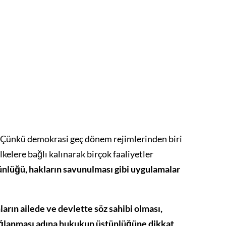
. Çünkü demokrasi geç dönem rejimlerinden biri
kelere bağlı kalınarak birçok faaliyetler
nlüğü, hakların savunulması gibi uygulamalar
arın ailede ve devlette söz sahibi olması,
 sağlanması adına hukukun üstünlüğüne dikkat