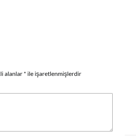
i alanlar
*
ile işaretlenmişlerdir