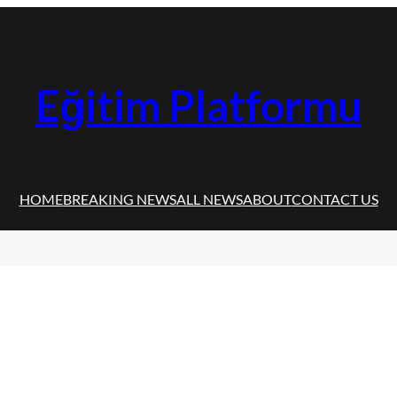
Eğitim Platformu
HOME
BREAKING NEWS
ALL NEWS
ABOUT
CONTACT US