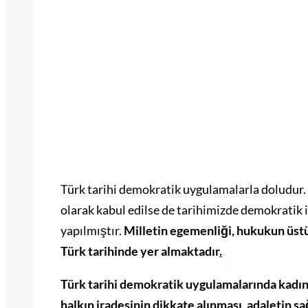
Türk tarihi demokratik uygulamalarla doludur
olarak kabul edilse de tarihimizde demokratik il
yapılmıştır.
Milletin egemenliği, hukukun üstü
Türk tarihinde yer almaktadır
.
Türk tarihi demokratik uygulamalarında kadınl
halkın iradesinin dikkate alınması, adaletin