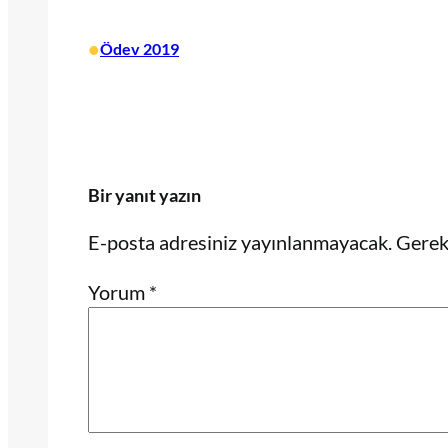
•
Ödev 2019
Bir yanıt yazın
E-posta adresiniz yayınlanmayacak.
Gerekl
Yorum
*