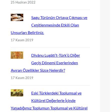
25 Haziran 2022
Sagu Türünün Ortaya Çıkması ve
Çeşitlenmesinde Etkili Olan
Unsurları Belirtiniz.
17 Kasım 2019
Dîvânu Lugâti’t-Türk’ü Diğer
Geçiş Dönemi Eserlerinden
Ayıran Özellikler Sizce Nelerdir?
17 Kasım 2019
Eski Türklerdeki Toplumsal ve
Kültürel Değerlerle İçinde
Yaşadığımız Toplumun Toplumsal ve Kültürel