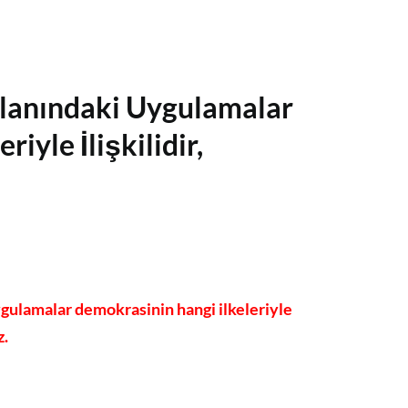
Alanındaki Uygulamalar
iyle İlişkilidir,
gulamalar demokrasinin hangi ilkeleriyle
z.