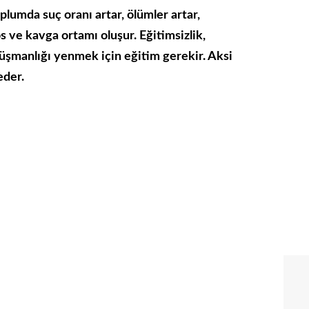
lumda suç oranı artar, ölümler artar,
os ve kavga ortamı oluşur. Eğitimsizlik,
düşmanlığı yenmek için eğitim gerekir. Aksi
eder.