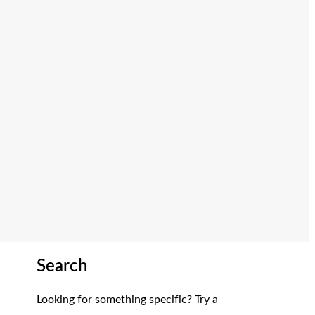
Search
Looking for something specific? Try a