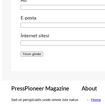
Ad
E-posta
İnternet sitesi
PressPioneer Magazine
About
Sed ut perspiciatis unde omnis iste natus
Home