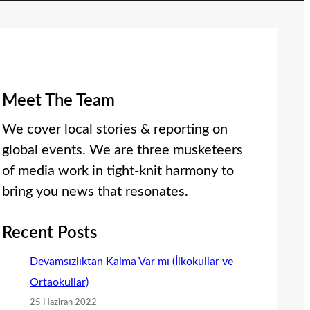
Meet The Team
We cover local stories & reporting on
global events. We are three musketeers
of media work in tight-knit harmony to
bring you news that resonates.
Recent Posts
Devamsızlıktan Kalma Var mı (İlkokullar ve
Ortaokullar)
25 Haziran 2022