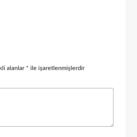
li alanlar
*
ile işaretlenmişlerdir