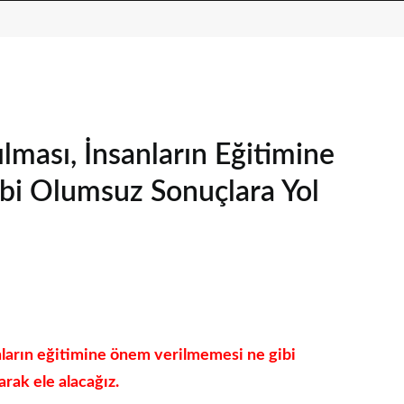
lması, İnsanların Eğitimine
i Olumsuz Sonuçlara Yol
nların eğitimine önem verilmemesi ne gibi
arak ele alacağız.