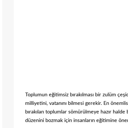
Toplumun eğitimsiz bırakılması bir zulüm çeşidi
milliyetini, vatanını bilmesi gerekir. En öneml
bırakılan toplumlar sömürülmeye hazır halde
düzenini bozmak için insanların eğitimine öne