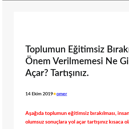
Toplumun Eğitimsiz Bırakı
Önem Verilmemesi Ne Gib
Açar? Tartışınız.
•
14 Ekim 2019
omer
Aşağıda toplumun eğitimsiz bırakılması, insa
olumsuz sonuçlara yol açar tartışınız kısaca ol