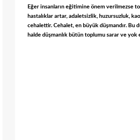
Eğer insanların eğitimine önem verilmezse top
hastalıklar artar, adaletsizlik, huzursuzluk, ka
cehalettir. Cehalet, en büyük düşmandır. Bu 
halde düşmanlık bütün toplumu sarar ve yok 