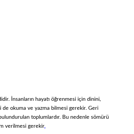
dir. İnsanların hayatı öğrenmesi için dinini,
isi de okuma ve yazma bilmesi gerekir. Geri
 bulundurulan toplumlardır. Bu nedenle sömürü
m verilmesi gerekir
.