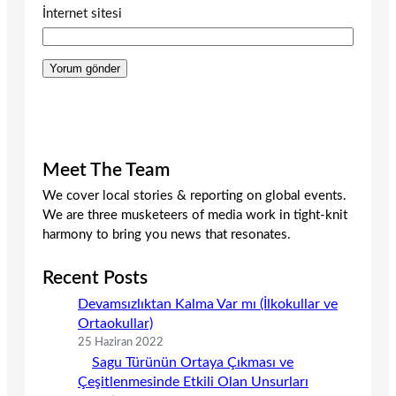
İnternet sitesi
Meet The Team
We cover local stories & reporting on global events.
We are three musketeers of media work in tight-knit
harmony to bring you news that resonates.
Recent Posts
Devamsızlıktan Kalma Var mı (İlkokullar ve
Ortaokullar)
25 Haziran 2022
Sagu Türünün Ortaya Çıkması ve
Çeşitlenmesinde Etkili Olan Unsurları