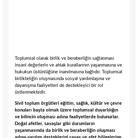
Toplumsal olarak birlik ve beraberliğin sağlanması
insani değerlerin ve ahlak kurallarının yaşanmasına ve
hukukun üstünlüğüne inanılmasına bağlıdır. Toplumsal
birlikteliğin oluşmasında sosyal yardımlaşma ve
dayanışma faaliyetleri de destekleyici bir rol
üstlenmektedir.
Sivil toplum örgütleri eğitim
,
sağlık, kültür ve çevre
konuları başta olmak üzere toplumsal duyarlılığın
ve bilincin oluşması adına faaliyetlerde bulunurlar.
Doğal afetler, savaşlar gibi durumların
yaşanmasında da birlik ve beraberliğin oluşması
adına yardım desteklerini savaş ve afet bölgelerine