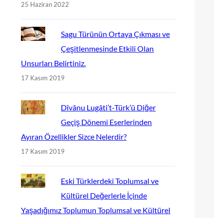
25 Haziran 2022
Sagu Türünün Ortaya Çıkması ve
Çeşitlenmesinde Etkili Olan
Unsurları Belirtiniz.
17 Kasım 2019
Dîvânu Lugâti’t-Türk’ü Diğer
Geçiş Dönemi Eserlerinden
Ayıran Özellikler Sizce Nelerdir?
17 Kasım 2019
Eski Türklerdeki Toplumsal ve
Kültürel Değerlerle İçinde
Yaşadığımız Toplumun Toplumsal ve Kültürel