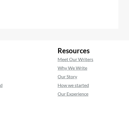
Resources
Meet Our Writers
Why We Write
Our Story
ed
How we started
Our Experience