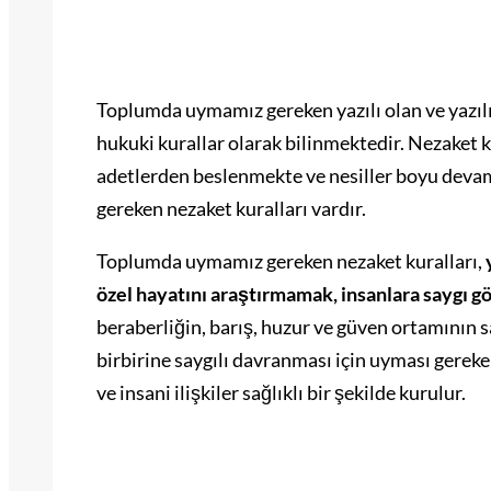
Toplumda uymamız gereken yazılı olan ve yazılı 
hukuki kurallar olarak bilinmektedir. Nezaket ku
adetlerden beslenmekte ve nesiller boyu deva
gereken nezaket kuralları vardır.
Toplumda uymamız gereken nezaket kuralları,
özel hayatını araştırmamak, insanlara saygı g
beraberliğin, barış, huzur ve güven ortamının s
birbirine saygılı davranması için uyması gereke
ve insani ilişkiler sağlıklı bir şekilde kurulur.