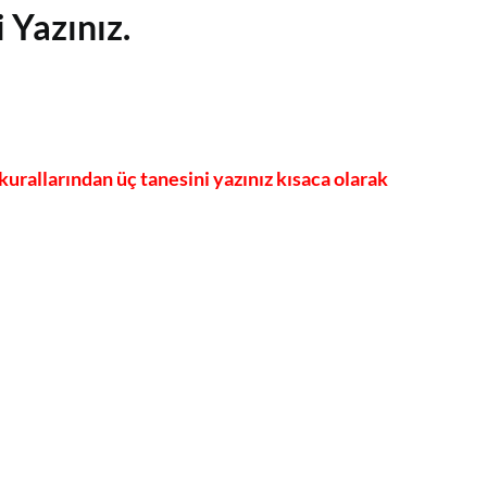
 Yazınız.
allarından üç tanesini yazınız kısaca olarak