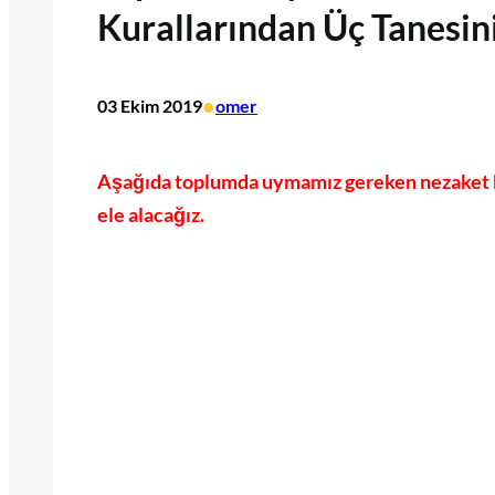
Kurallarından Üç Tanesini
•
03 Ekim 2019
omer
Aşağıda toplumda uymamız gereken nezaket kur
ele alacağız.