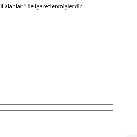
i alanlar
*
ile işaretlenmişlerdir