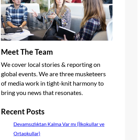
Meet The Team
We cover local stories & reporting on
global events. We are three musketeers
of media work in tight-knit harmony to
bring you news that resonates.
Recent Posts
Devamsızlıktan Kalma Var mı (İlkokullar ve
Ortaokullar)